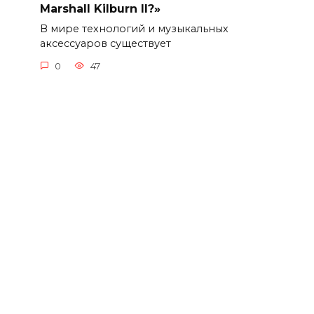
Marshall Kilburn II?»
В мире технологий и музыкальных
аксессуаров существует
0
47