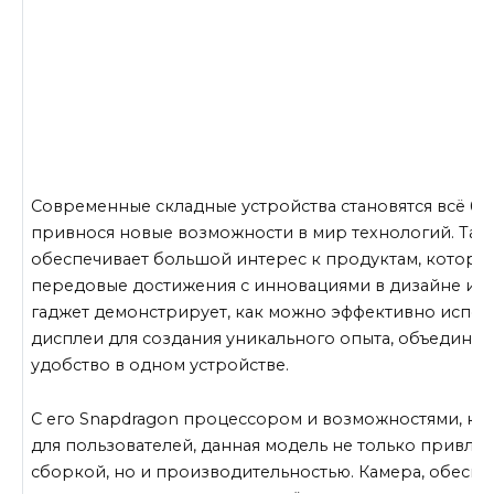
Современные складные устройства становятся всё бо
привнося новые возможности в мир технологий. Так
обеспечивает большой интерес к продуктам, которы
передовые достижения с инновациями в дизайне и ф
гаджет демонстрирует, как можно эффективно испол
дисплеи для создания уникального опыта, объединяя
удобство в одном устройстве.
С его Snapdragon процессором и возможностями, ко
для пользователей, данная модель не только привле
сборкой, но и производительностью. Камера, обесп