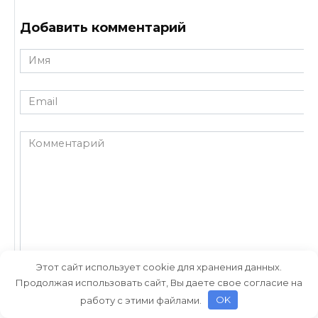
Добавить комментарий
Имя
*
Email
*
Комментарий
Этот сайт использует cookie для хранения данных.
Продолжая использовать сайт, Вы даете свое согласие на
Сохранить моё имя, email и адрес сайта в этом браузере для по
комментариев.
работу с этими файлами.
OK