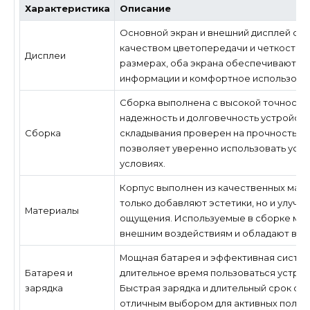
Характеристика
Описание
Основной экран и внешний дисплей от
качеством цветопередачи и четкостью.
Дисплеи
размерах, оба экрана обеспечивают о
информации и комфортное использова
Сборка выполнена с высокой точностью
надежность и долговечность устройств
Сборка
складывания проверен на прочность и 
позволяет уверенно использовать устр
условиях.
Корпус выполнен из качественных мате
только добавляют эстетики, но и улучш
Материалы
ощущения. Используемые в сборке мат
внешним воздействиям и обладают выс
Мощная батарея и эффективная систем
Батарея и
длительное время пользоваться устрой
зарядка
Быстрая зарядка и длительный срок сл
отличным выбором для активных польз