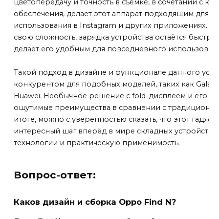
цветопередачу и точность в съёмке, в сочетании с к
обеспечения, делает этот аппарат подходящим для а
использования в Instagram и других приложениях. Пр
свою сложность, зарядка устройства остаётся быстро
делает его удобным для повседневного использован
Такой подход в дизайне и функционале данного устр
конкурентом для подобных моделей, таких как Galaxy
Huawei. Необычное решение с fold-дисплеем и его в
ощутимые преимущества в сравнении с традиционны
итоге, можно с уверенностью сказать, что этот гадже
интересный шаг вперёд в мире складных устройств, 
технологии и практическую применимость.
Вопрос-ответ:
Каков дизайн и сборка Oppo Find N?