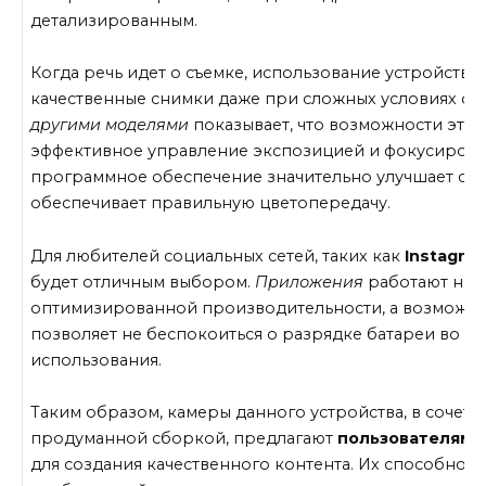
детализированным.
Когда речь идет о съемке, использование устройства
качественные снимки даже при сложных условиях о
другими моделями
показывает, что возможности это
эффективное управление экспозицией и фокусировк
программное обеспечение значительно улучшает сн
обеспечивает правильную цветопередачу.
Для любителей социальных сетей, таких как
Instagra
будет отличным выбором.
Приложения
работают на 
оптимизированной производительности, а возможно
позволяет не беспокоиться о разрядке батареи во в
использования.
Таким образом, камеры данного устройства, в сочета
продуманной сборкой, предлагают
пользователям
ш
для создания качественного контента. Их способност