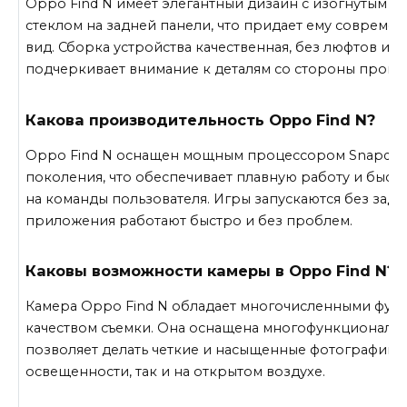
Oppo Find N имеет элегантный дизайн с изогнутым э
стеклом на задней панели, что придает ему совреме
вид. Сборка устройства качественная, без люфтов и с
подчеркивает внимание к деталям со стороны произ
Какова производительность Oppo Find N?
Oppo Find N оснащен мощным процессором Snapdra
поколения, что обеспечивает плавную работу и быст
на команды пользователя. Игры запускаются без зад
приложения работают быстро и без проблем.
Каковы возможности камеры в Oppo Find N?
Камера Oppo Find N обладает многочисленными фун
качеством съемки. Она оснащена многофункциональн
позволяет делать четкие и насыщенные фотографии к
освещенности, так и на открытом воздухе.