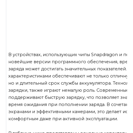
В устройствах, использующих чипы Snapdragon и п
новейшие версии программного обеспечения, время
заряда может достигать значительных показателей. М
характеристиками обеспечивают не только отличную
но и длительный срок службы аккумулятора. Техноло
зарядки, также играют немалую роль. Современные г
поддерживают быструю зарядку, что позволяет значи
время ожидания при пополнении заряда. В сочетани
экранами и эффективными камерами, это делает исп
комфортным даже при активной эксплуатации.