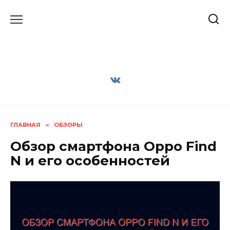
Перейти
к
содержанию
ГЛАВНАЯ
»
ОБЗОРЫ
Обзор смартфона Oppo Find
N и его особенностей