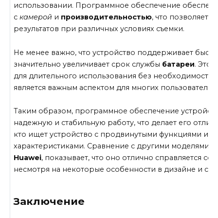
использовании. Программное обеспечение обеспечи
с
камерой
и
производительностью
, что позволяет 
результатов при различных условиях съемки.
Не менее важно, что устройство поддерживает быст
значительно увеличивает срок службы
батареи
. Это
для длительного использования без необходимости ч
является важным аспектом для многих пользователей
Таким образом, программное обеспечение устройств
надежную и стабильную работу, что делает его отлич
кто ищет устройство с продвинутыми функциями и 
характеристиками. Сравнение с другими моделями, 
Huawei
, показывает, что оно отлично справляется со 
несмотря на некоторые особенности в дизайне и сбо
Заключение