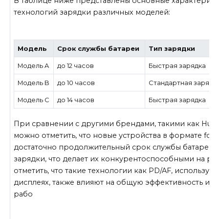
В таблице ниже представлены основные характерист
технологий зарядки различных моделей:
Модель
Срок службы батареи
Тип зарядки
Модель A
до 12 часов
Быстрая зарядка
Модель B
до 10 часов
Стандартная зарядк
Модель C
до 14 часов
Быстрая зарядка
При сравнении с другими брендами, такими как Huaw
можно отметить, что новые устройства в формате fol
достаточно продолжительный срок службы батареи 
зарядки, что делает их конкурентоспособными на ры
отметить, что такие технологии как PD/AF, используе
дисплеях, также влияют на общую эффективность и 
рабо