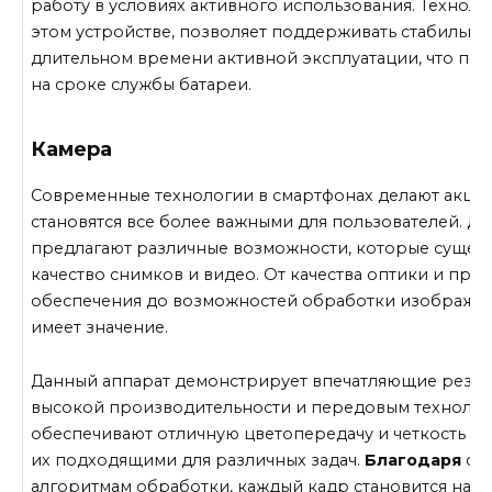
работу в условиях активного использования. Техноло
этом устройстве, позволяет поддерживать стабильну
длительном времени активной эксплуатации, что по
на сроке службы батареи.
Камера
Современные технологии в смартфонах делают акцен
становятся все более важными для пользователей. Дл
предлагают различные возможности, которые сущест
качество снимков и видео. От качества оптики и пр
обеспечения до возможностей обработки изображен
имеет значение.
Данный аппарат демонстрирует впечатляющие резул
высокой производительности и передовым технолог
обеспечивают отличную цветопередачу и четкость из
их подходящими для различных задач.
Благодаря
со
алгоритмам обработки, каждый кадр становится на