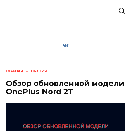
Перейти
к
содержанию
ГЛАВНАЯ
»
ОБЗОРЫ
Обзор обновленной модели
OnePlus Nord 2T