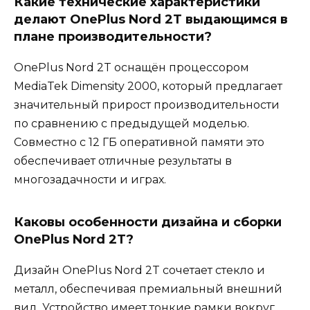
Какие технические характеристики
делают OnePlus Nord 2T выдающимся в
плане производительности?
OnePlus Nord 2T оснащён процессором
MediaTek Dimensity 2000, который предлагает
значительный прирост производительности
по сравнению с предыдущей моделью.
Совместно с 12 ГБ оперативной памяти это
обеспечивает отличные результаты в
многозадачности и играх.
Каковы особенности дизайна и сборки
OnePlus Nord 2T?
Дизайн OnePlus Nord 2T сочетает стекло и
металл, обеспечивая премиальный внешний
вид. Устройство имеет тонкие рамки вокруг