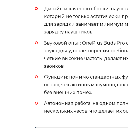
Дизайн и качество сборки: науш
который не только эстетически пр
для зарядки занимает минимум ме
зарядку наушников.
Звуковой опыт: OnePlus Buds Pro
звука для удовлетворения требов
четкие высокие частоты делают и
звонков.
Функции: помимо стандартных ф
оснащены активным шумоподавлен
без внешних помех.
Автономная работа: на одном пол
нескольких часов, что делает их 