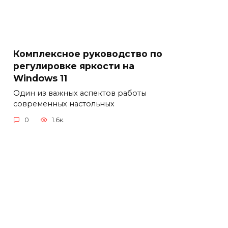
Комплексное руководство по
регулировке яркости на
Windows 11
Один из важных аспектов работы
современных настольных
0
1.6к.