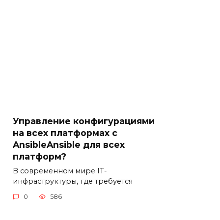
Управление конфигурациями
на всех платформах с
AnsibleAnsible для всех
платформ?
В современном мире IT-
инфраструктуры, где требуется
0
586