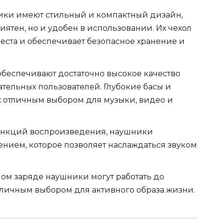
ники имеют стильный и компактный дизайн,
иятен, но и удобен в использовании. Их чехол
ста и обеспечивает безопасное хранение и
 обеспечивают достаточно высокое качество
ательных пользователей. Глубокие басы и
х отличным выбором для музыки, видео и
ункций воспроизведения, наушники
ием, которое позволяет наслаждаться звуком
ном заряде наушники могут работать до
отличным выбором для активного образа жизни.