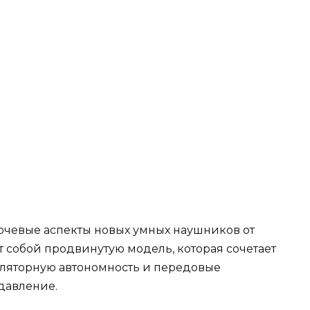
ючевые аспекты новых умных наушников от
 собой продвинутую модель, которая сочетает
муляторную автономность и передовые
давление.