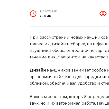
НА ЧТЕНИЕ
8 мин
При рассмотрении новых наушников о
только их дизайн и сборка, но и фун
наушники обещают достаточно заряд
течение дня, с акцентом на качество
Дизайн
наушников занимает особое м
эргономичный чехол для зарядки ин
обликом, обеспечивая удобство и сти
Важным аспектом, который определя
звук, но и их автономная работа. На