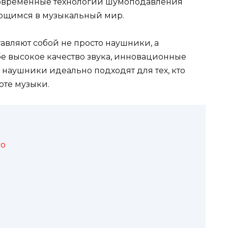
современные технологии шумоподавления
ающимся в музыкальный мир.
тавляют собой не просто наушники, а
е высокое качество звука, инновационные
наушники идеально подходят для тех, кто
оте музыки.
ro