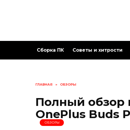
Перейти
к
содержанию
Сборка ПК
Советы и хитрости
ГЛАВНАЯ
»
ОБЗОРЫ
Полный обзор
OnePlus Buds P
ОБЗОРЫ