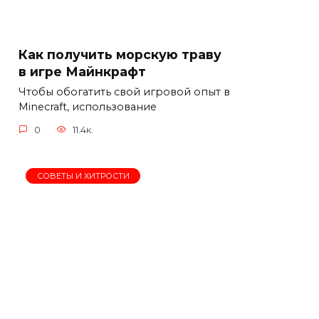
Как получить морскую траву
в игре Майнкрафт
Чтобы обогатить свой игровой опыт в
Minecraft, использование
0
11.4к.
СОВЕТЫ И ХИТРОСТИ