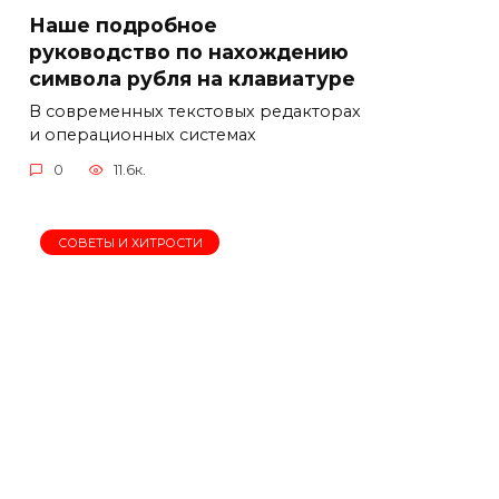
Наше подробное
руководство по нахождению
символа рубля на клавиатуре
В современных текстовых редакторах
и операционных системах
0
11.6к.
СОВЕТЫ И ХИТРОСТИ