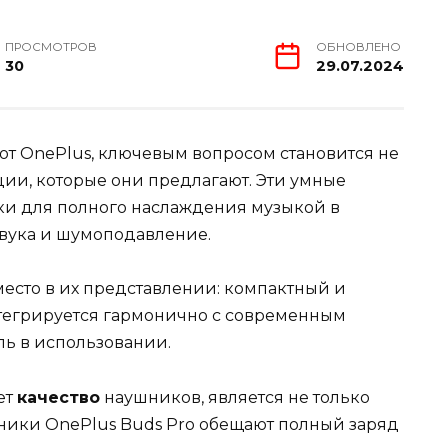
ПРОСМОТРОВ
ОБНОВЛЕНО
30
29.07.2024
т OnePlus, ключевым вопросом становится не
кции, которые они предлагают. Эти умные
ки для полного наслаждения музыкой в
 звука и шумоподавление.
есто в их представлении: компактный и
тегрируется гармонично с современным
ль в использовании.
ет
качество
наушников, является не только
ушники OnePlus Buds Pro обещают полный заряд