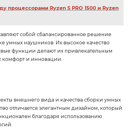
ду процессорами Ryzen 5 PRO 1500 и Ryzen
тавляют собой сбалансированное решение
ке умных наушников. Их высокое качество
овые функции делают их привлекательным
х комфорт и инновации.
екты внешнего вида и качества сборки умных
тво отличается элегантным дизайном, который
функционален благодаря использованию
огий.