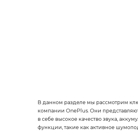
В данном разделе мы рассмотрим кл
компании OnePlus. Они представляют
в себе высокое качество звука, акку
функции, такие как активное шумопо