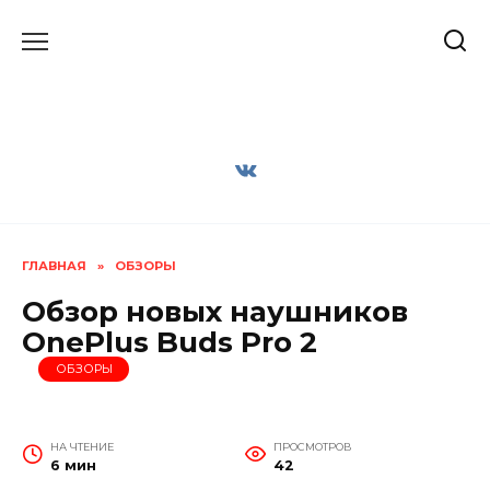
Перейти
к
содержанию
ГЛАВНАЯ
»
ОБЗОРЫ
Обзор новых наушников
OnePlus Buds Pro 2
ОБЗОРЫ
НА ЧТЕНИЕ
ПРОСМОТРОВ
6 мин
42