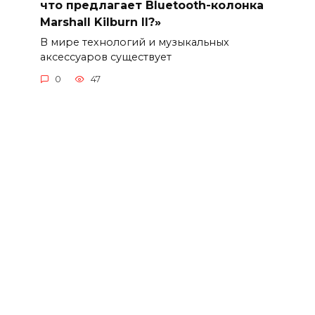
что предлагает Bluetooth-колонка
Marshall Kilburn II?»
В мире технологий и музыкальных
аксессуаров существует
0
47