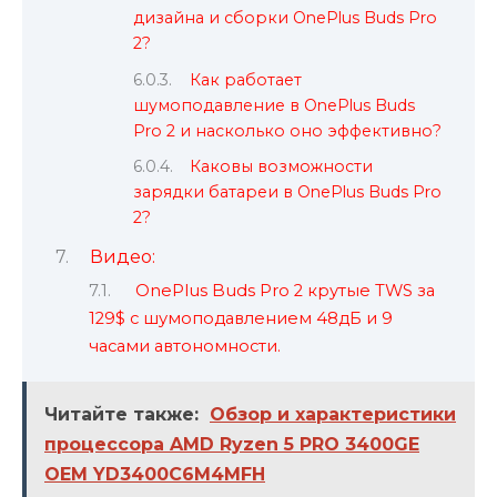
дизайна и сборки OnePlus Buds Pro
2?
Как работает
шумоподавление в OnePlus Buds
Pro 2 и насколько оно эффективно?
Каковы возможности
зарядки батареи в OnePlus Buds Pro
2?
Видео:
OnePlus Buds Pro 2 крутые TWS за
129$ с шумоподавлением 48дБ и 9
часами автономности.
Читайте также:
Обзор и характеристики
процессора AMD Ryzen 5 PRO 3400GE
OEM YD3400C6M4MFH