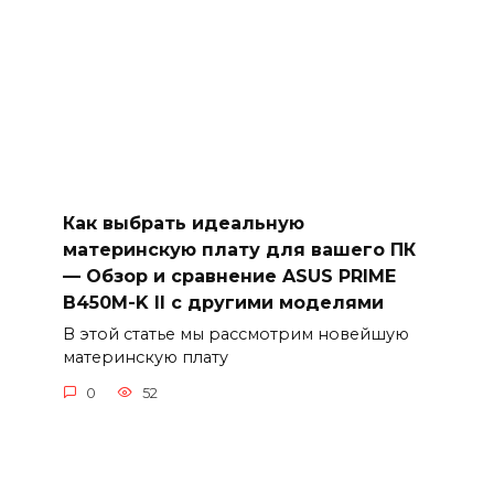
Как выбрать идеальную
материнскую плату для вашего ПК
— Обзор и сравнение ASUS PRIME
B450M-K II с другими моделями
В этой статье мы рассмотрим новейшую
материнскую плату
0
52