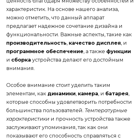
ценность благодаря множеству особенностей и
характеристик. На основе нашего анализа,
можно отметить, что данный аппарат
предлагает надежное сочетание дизайна и
функциональности. Важные аспекты, такие как
производительность
,
качество дисплея
, и
программное обеспечение
, а также
функции
и
сборка
устройства делают его достойным
внимания.
Особое внимание стоит уделить таким
элементам, как
динамики
,
камера
, и
батарея
,
которые способны удовлетворить потребности
большинства пользователей.
Температурные
характеристики
и прочность устройства также
заслуживают упоминания, так как они
показывают его способность справляться с