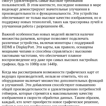
смогут удовлетворить самые высокие требования
пользователей. В этом контексте, последние новинки в мире
видеокарт демонстрируют значительные улучшения в
производительности и функциональности. Эти устройства
обеспечивают не только высокое качество изображения, но и
поддержку новых технологий, таких как трассировка лучей и
улучшенная работа с разрешением 4K.
Важной особенностью новых моделей является наличие
множества разъемов, которые позволяют подключать
различные устройства, включая мониторы с поддержкой
HDMI и DisplayPort. Эти карты, как правило, оснащены
мощными чипами и способны справляться с высокими
тактовыми частотами, что обеспечивает плавное
воспроизведение игр даже при самых высоких настройках
графики, будь то 1080p или 1440p.
Когда мы рассматриваем возможности графических карт от
ведущих производителей, нельзя не отметить, что их
оборудование включает множество дополнительных функций
и улучшений. Эти добавления способствуют повышению
общей производительности и удовлетворению потребностей
геймеров, которые стремятся к максимальному качеству
изображения и скорости обработки данных. Таким образом,
каждый, кто хочет приобрести новое графическое решение,