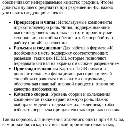
обеспечивают непередаваемое качество графики. Чтобы
добиться лучшего результата при разрешении 4K, важно
учитывать следующие аспекты:
Процессоры и чипы:
Используемые компоненты
играют ключевую роль. Чипы, поддерживающие
высокий уровень тактовых частот и продвинутые
технологии, способны обеспечить бесперебойную
работу при 4K разрешении.
Разъемы и соединения:
Для работы в формате 4K
необходимо иметь поддержку соответствующих
разъемов, таких как HDMI, которые позволяют
передавать сигнал на экраны с высоким разрешением.
Производительность:
Карты с 12GB памяти и
дополнительными функциями трассировки лучей
способны справиться с высокими нагрузками,
обеспечивая плавный игровой процесс и отличное
качество изображения.
Качество сборки:
Уровень сборки и охлаждения
компонентов также играет важную роль. Важно
выбирать модели с надежным охлаждением, чтобы
избежать перегрева при длительных игровых сессиях.
Таким образом, для получения отличного опыта при 4K Ultra,
вам понадобятся карты с высокой производительностью,