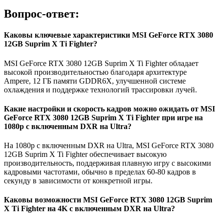
Вопрос-ответ:
Каковы ключевые характеристики MSI GeForce RTX 3080
12GB Suprim X Ti Fighter?
MSI GeForce RTX 3080 12GB Suprim X Ti Fighter обладает
высокой производительностью благодаря архитектуре
Ampere, 12 ГБ памяти GDDR6X, улучшенной системе
охлаждения и поддержке технологий трассировки лучей.
Какие настройки и скорость кадров можно ожидать от MSI
GeForce RTX 3080 12GB Suprim X Ti Fighter при игре на
1080p с включенным DXR на Ultra?
На 1080p с включенным DXR на Ultra, MSI GeForce RTX 3080
12GB Suprim X Ti Fighter обеспечивает высокую
производительность, поддерживая плавную игру с высокими
кадровыми частотами, обычно в пределах 60-80 кадров в
секунду в зависимости от конкретной игры.
Каковы возможности MSI GeForce RTX 3080 12GB Suprim
X Ti Fighter на 4K с включенным DXR на Ultra?