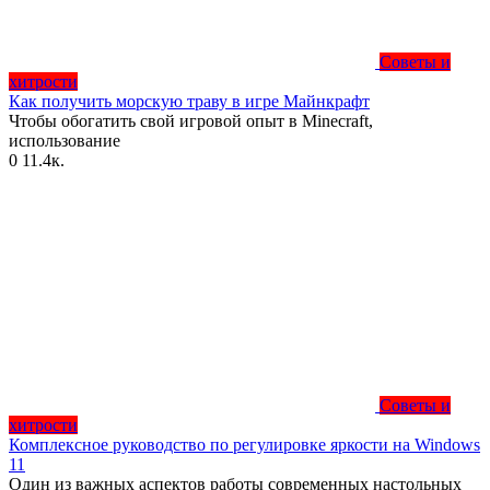
Советы и
хитрости
Как получить морскую траву в игре Майнкрафт
Чтобы обогатить свой игровой опыт в Minecraft,
использование
0
11.4к.
Советы и
хитрости
Комплексное руководство по регулировке яркости на Windows
11
Один из важных аспектов работы современных настольных