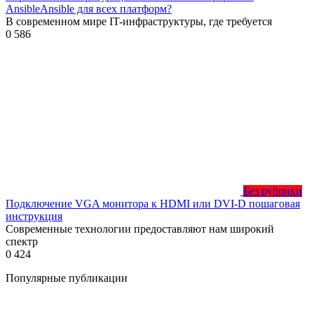
AnsibleAnsible для всех платформ?
В современном мире IT-инфраструктуры, где требуется
0
586
Без рубрики
Подключение VGA монитора к HDMI или DVI-D пошаговая
инструкция
Современные технологии предоставляют нам широкий
спектр
0
424
Популярные публикации