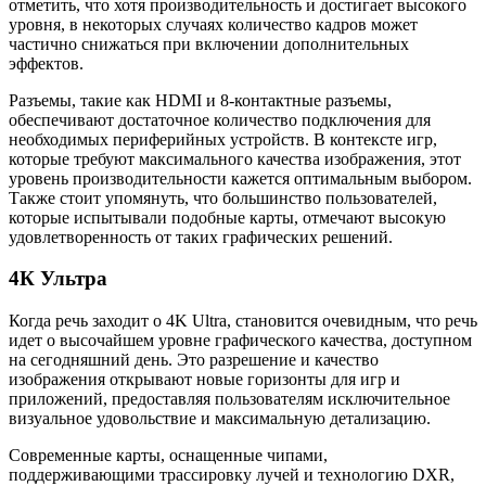
отметить, что хотя производительность и достигает высокого
уровня, в некоторых случаях количество кадров может
частично снижаться при включении дополнительных
эффектов.
Разъемы, такие как HDMI и 8-контактные разъемы,
обеспечивают достаточное количество подключения для
необходимых периферийных устройств. В контексте игр,
которые требуют максимального качества изображения, этот
уровень производительности кажется оптимальным выбором.
Также стоит упомянуть, что большинство пользователей,
которые испытывали подобные карты, отмечают высокую
удовлетворенность от таких графических решений.
4К Ультра
Когда речь заходит о 4K Ultra, становится очевидным, что речь
идет о высочайшем уровне графического качества, доступном
на сегодняшний день. Это разрешение и качество
изображения открывают новые горизонты для игр и
приложений, предоставляя пользователям исключительное
визуальное удовольствие и максимальную детализацию.
Современные карты, оснащенные чипами,
поддерживающими трассировку лучей и технологию DXR,