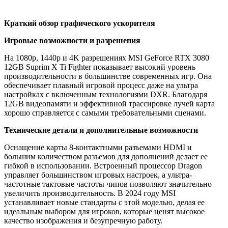
Краткий обзор графического ускорителя
Игровые возможности и разрешения
На 1080p, 1440p и 4K разрешениях MSI GeForce RTX 3080
12GB Suprim X Ti Fighter показывает высокий уровень
производительности в большинстве современных игр. Она
обеспечивает плавный игровой процесс даже на ультра
настройках с включенным технологиями DXR. Благодаря
12GB видеопамяти и эффективной трассировке лучей карта
хорошо справляется с самыми требовательными сценами.
Технические детали и дополнительные возможности
Оснащение карты 8-контактными разъемами HDMI и
большим количеством разъемов для дополнений делает ее
гибкой в использовании. Встроенный процессор Dragon
управляет большинством игровых настроек, а ультра-
частотные тактовые частоты чипов позволяют значительно
увеличить производительность. В 2024 году MSI
устанавливает новые стандарты с этой моделью, делая ее
идеальным выбором для игроков, которые ценят высокое
качество изображения и безупречную работу.