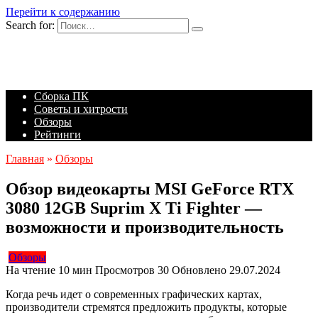
Перейти к содержанию
Search for:
Сборка ПК
Советы и хитрости
Обзоры
Рейтинги
Главная
»
Обзоры
Обзор видеокарты MSI GeForce RTX
3080 12GB Suprim X Ti Fighter —
возможности и производительность
Обзоры
На чтение
10 мин
Просмотров
30
Обновлено
29.07.2024
Когда речь идет о современных графических картах,
производители стремятся предложить продукты, которые