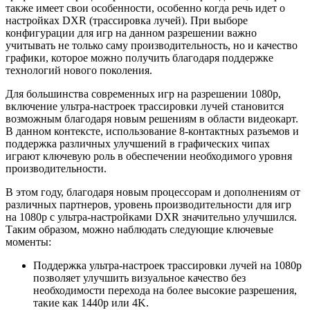
также имеет свои особенности, особенно когда речь идет о
настройках DXR (трассировка лучей). При выборе
конфигурации для игр на данном разрешении важно
учитывать не только саму производительность, но и качество
графики, которое можно получить благодаря поддержке
технологий нового поколения.
Для большинства современных игр на разрешении 1080p,
включение ультра-настроек трассировки лучей становится
возможным благодаря новым решениям в области видеокарт.
В данном контексте, использование 8-контактных разъемов и
поддержка различных улучшений в графических чипах
играют ключевую роль в обеспечении необходимого уровня
производительности.
В этом году, благодаря новым процессорам и дополнениям от
различных партнеров, уровень производительности для игр
на 1080p с ультра-настройками DXR значительно улучшился.
Таким образом, можно наблюдать следующие ключевые
моменты:
Поддержка ультра-настроек трассировки лучей на 1080p
позволяет улучшить визуальное качество без
необходимости перехода на более высокие разрешения,
такие как 1440p или 4K.