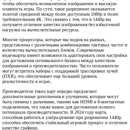
чтобы обеспечить великолепное изображение и высокую
плавность игры. По сути, такое разрешение оказывается
золотой серединой между более доступным 1080p и более
требовательным 4K. Это связано с тем, что в 1440p вы
получаете отличное качество изображения без избыточной
нагрузки на вычислительные ресурсы.
Многие процессоры, которые мы видим на рынках,
представлены с различными комбинациями тактовых частот и
количества вычислительных блоков. Современные
видеокарты имеют возможность адаптировать свои настройки
для достижения оптимального баланса между качеством
изображения и производительностью. Часто пользователи
могут встретить наборы с поддержкой трассировки лучей
(DXR), что обеспечивает еще больший уровень
реалистичности в играх.
Производители таких карт нередко предлагают
дополнительные дополнения и улучшения, которые могут
быть связаны с разъемами, такими как HDMI и 8-контактные
подключения, что также важно для достижения полного
потенциала производительности. В 2024 году карта,
способная работать в ультра-режиме при разрешении 1440p,
способна обеспечить стабильный игровой процесс и отличное
качество графики.