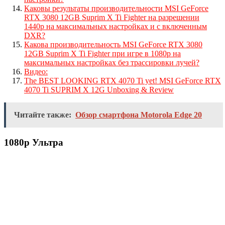
Каковы результаты производительности MSI GeForce
RTX 3080 12GB Suprim X Ti Fighter на разрешении
1440p на максимальных настройках и с включенным
DXR?
Какова производительность MSI GeForce RTX 3080
12GB Suprim X Ti Fighter при игре в 1080p на
максимальных настройках без трассировки лучей?
Видео:
The BEST LOOKING RTX 4070 Ti yet! MSI GeForce RTX
4070 Ti SUPRIM X 12G Unboxing & Review
Читайте также:
Обзор смартфона Motorola Edge 20
1080p Ультра