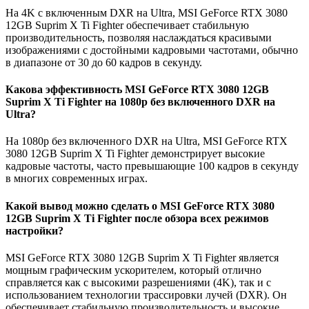
На 4K с включенным DXR на Ultra, MSI GeForce RTX 3080
12GB Suprim X Ti Fighter обеспечивает стабильную
производительность, позволяя наслаждаться красивыми
изображениями с достойными кадровыми частотами, обычно
в диапазоне от 30 до 60 кадров в секунду.
Какова эффективность MSI GeForce RTX 3080 12GB
Suprim X Ti Fighter на 1080p без включенного DXR на
Ultra?
На 1080p без включенного DXR на Ultra, MSI GeForce RTX
3080 12GB Suprim X Ti Fighter демонстрирует высокие
кадровые частоты, часто превышающие 100 кадров в секунду
в многих современных играх.
Какой вывод можно сделать о MSI GeForce RTX 3080
12GB Suprim X Ti Fighter после обзора всех режимов
настройки?
MSI GeForce RTX 3080 12GB Suprim X Ti Fighter является
мощным графическим ускорителем, который отлично
справляется как с высокими разрешениями (4K), так и с
использованием технологии трассировки лучей (DXR). Он
обеспечивает стабильную производительность и высокие