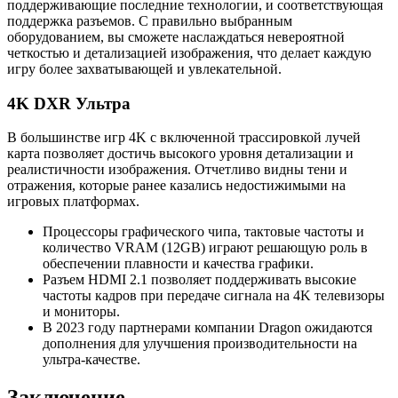
поддерживающие последние технологии, и соответствующая
поддержка разъемов. С правильно выбранным
оборудованием, вы сможете наслаждаться невероятной
четкостью и детализацией изображения, что делает каждую
игру более захватывающей и увлекательной.
4K DXR Ультра
В большинстве игр 4K с включенной трассировкой лучей
карта позволяет достичь высокого уровня детализации и
реалистичности изображения. Отчетливо видны тени и
отражения, которые ранее казались недостижимыми на
игровых платформах.
Процессоры графического чипа, тактовые частоты и
количество VRAM (12GB) играют решающую роль в
обеспечении плавности и качества графики.
Разъем HDMI 2.1 позволяет поддерживать высокие
частоты кадров при передаче сигнала на 4K телевизоры
и мониторы.
В 2023 году партнерами компании Dragon ожидаются
дополнения для улучшения производительности на
ультра-качестве.
Заключение