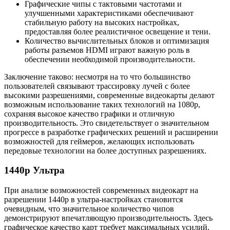
Графические чипы с тактовыми частотами и
улучшенными характеристиками обеспечивают
стабильную работу на высоких настройках,
предоставляя более реалистичное освещение и тени.
Количество вычислительных блоков и оптимизация
работы разъемов HDMI играют важную роль в
обеспечении необходимой производительности.
Заключение таково: несмотря на то что большинство
пользователей связывают трассировку лучей с более
высокими разрешениями, современные видеокарты делают
возможным использование таких технологий на 1080p,
сохраняя высокое качество графики и отличную
производительность. Это свидетельствует о значительном
прогрессе в разработке графических решений и расширении
возможностей для геймеров, желающих использовать
передовые технологии на более доступных разрешениях.
1440p Ультра
При анализе возможностей современных видеокарт на
разрешении 1440p в ультра-настройках становится
очевидным, что значительное количество чипов
демонстрируют впечатляющую производительность. Здесь
графическое качество карт требует максимальных усилий,