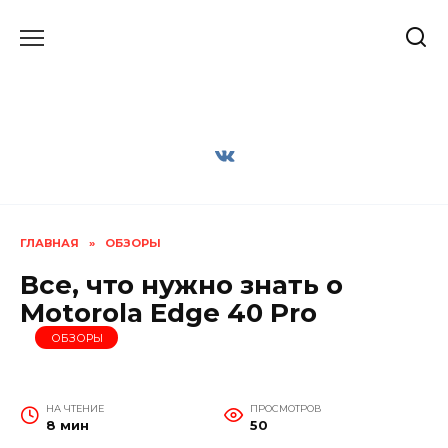
Перейти
к
содержанию
ГЛАВНАЯ
»
ОБЗОРЫ
Все, что нужно знать о
Motorola Edge 40 Pro
ОБЗОРЫ
НА ЧТЕНИЕ
ПРОСМОТРОВ
8 мин
50