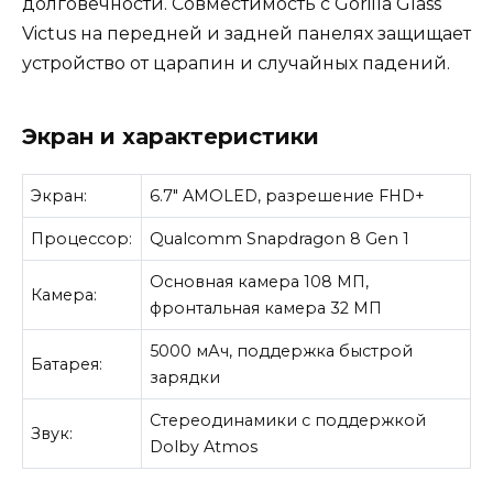
долговечности. Совместимость с Gorilla Glass
Victus на передней и задней панелях защищает
устройство от царапин и случайных падений.
Экран и характеристики
Экран:
6.7″ AMOLED, разрешение FHD+
Процессор:
Qualcomm Snapdragon 8 Gen 1
Основная камера 108 МП,
Камера:
фронтальная камера 32 МП
5000 мАч, поддержка быстрой
Батарея:
зарядки
Стереодинамики с поддержкой
Звук:
Dolby Atmos