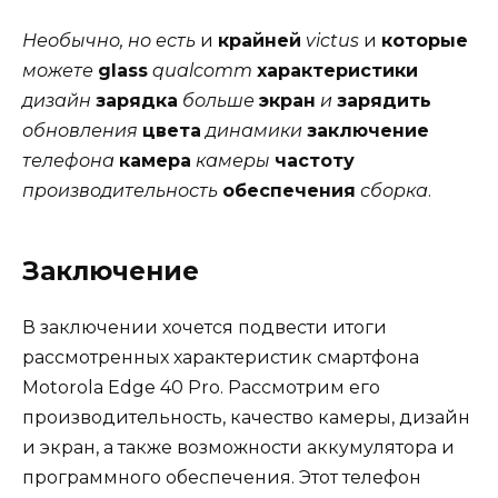
Необычно, но есть
и
крайней
victus
и
которые
можете
glass
qualcomm
характеристики
дизайн
зарядка
больше
экран
и
зарядить
обновления
цвета
динамики
заключение
телефона
камера
камеры
частоту
производительность
обеспечения
сборка
.
Заключение
В заключении хочется подвести итоги
рассмотренных характеристик смартфона
Motorola Edge 40 Pro. Рассмотрим его
производительность, качество камеры, дизайн
и экран, а также возможности аккумулятора и
программного обеспечения. Этот телефон