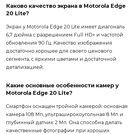
Каково качество экрана в Motorola Edge
20 Lite?
Экран у Motorola Edge 20 Lite имеет диагональ
6,7 дюйма с разрешением Full HD+ и частотой
обновления 90 Гц. Качество изображения
достаточно хорошее для своего ценового
сегмента, с яркими цветами и достаточной
детализацией.
Какие основные особенности камер у
Motorola Edge 20 Lite?
Смартфон оснащен тройной камерой: основная
камера 108 Мп, ультраширокоугольная 8 Мп и
глубинный датчик 2 Мп. Она способна делать
качественные фотографии при хороших