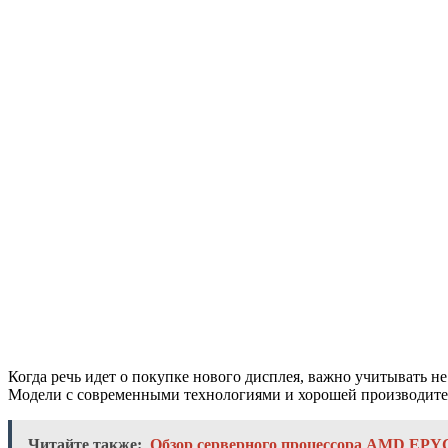
Когда речь идет о покупке нового дисплея, важно учитывать не
Модели с современными технологиями и хорошей производител
Читайте также:
Обзор серверного процессора AMD EPY