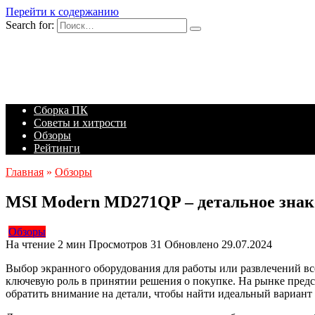
Перейти к содержанию
Search for:
Сборка ПК
Советы и хитрости
Обзоры
Рейтинги
Главная
»
Обзоры
MSI Modern MD271QP – детальное знак
Обзоры
На чтение
2 мин
Просмотров
31
Обновлено
29.07.2024
Выбор экранного оборудования для работы или развлечений вс
ключевую роль в принятии решения о покупке. На рынке пред
обратить внимание на детали, чтобы найти идеальный вариант