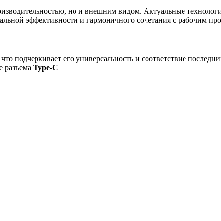
оизводительностью, но и внешним видом. Актуальные технологи
альной эффективности и гармоничного сочетания с рабочим про
то подчеркивает его универсальность и соответствие последни
е разъема
Type-C