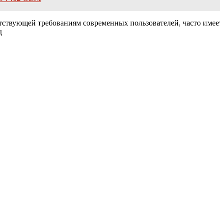
тствующей требованиям современных пользователей, часто имеет
д