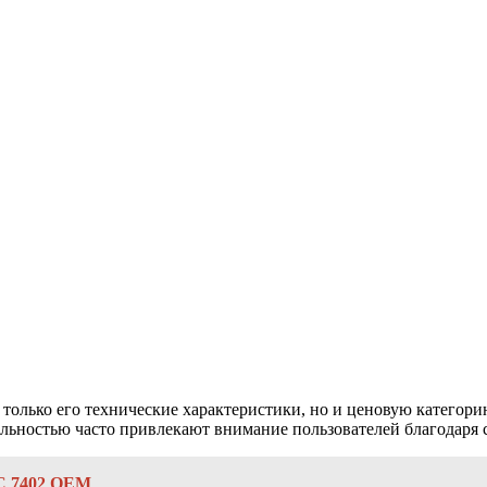
 только его технические характеристики, но и ценовую категорию
ьностью часто привлекают внимание пользователей благодаря 
C 7402 OEM