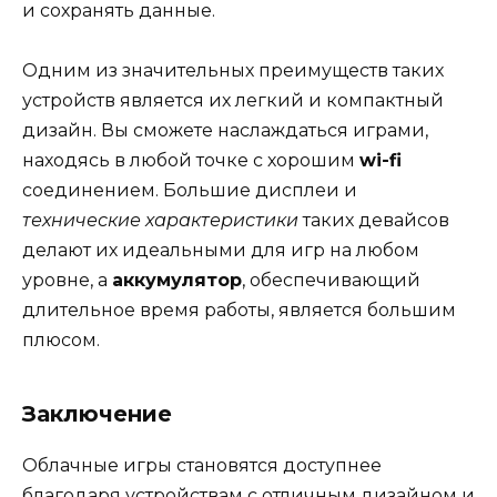
и сохранять данные.
Одним из значительных преимуществ таких
устройств является их легкий и компактный
дизайн. Вы сможете наслаждаться играми,
находясь в любой точке с хорошим
wi-fi
соединением. Большие дисплеи и
технические характеристики
таких девайсов
делают их идеальными для игр на любом
уровне, а
аккумулятор
, обеспечивающий
длительное время работы, является большим
плюсом.
Заключение
Облачные игры становятся доступнее
благодаря устройствам с отличным дизайном и