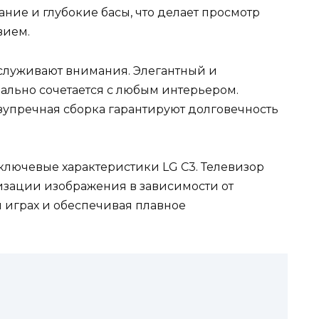
ние и глубокие басы, что делает просмотр
вием.
аслуживают внимания. Элегантный и
льно сочетается с любым интерьером.
упречная сборка гарантируют долговечность
ключевые характеристики LG C3. Телевизор
зации изображения в зависимости от
 играх и обеспечивая плавное