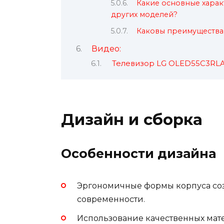
Какие основные харак
других моделей?
Каковы преимущества 
Видео:
Телевизор LG OLED55C3RL
Дизайн и сборка
Особенности дизайна
Эргономичные формы корпуса соз
современности.
Использование качественных мат