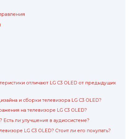
правления
и
теристики отличают LG C3 OLED от предыдущих
изайна и сборки телевизора LG C3 OLED?
ражения на телевизоре LG C3 OLED?
? Есть ли улучшения в аудиосистеме?
левизоре LG C3 OLED? Стоит ли его покупать?