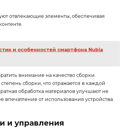
уют отвлекающие элементы, обеспечивая
онтенте.
стик и особенностей смартфона Nubia
ратить внимание на качество сборки.
степень сборки, что отражается в каждой
ратная обработка материалов улучшают не
ее впечатление от использования устройства.
и и управления