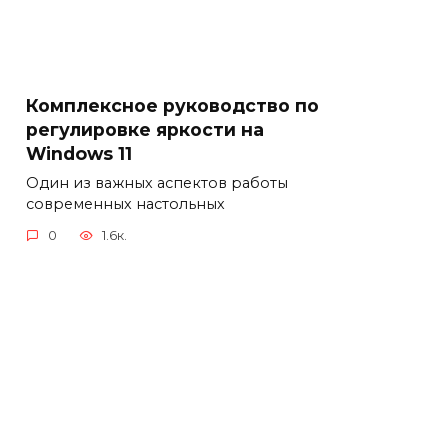
Комплексное руководство по
регулировке яркости на
Windows 11
Один из важных аспектов работы
современных настольных
0
1.6к.