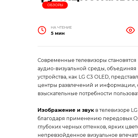
ОБЗОРЫ
НА ЧТЕНИЕ
5 мин
Современные телевизоры становятс
аудио-визуальной среды, объединяя
устройства, как LG C3 OLED, представ
центры развлечений и информации, 
взыскательные потребности пользова
Изображение и звук
в телевизоре LG
благодаря применению передовых OLE
глубоких черных оттенков, ярких цвет
непревзойденное визуальное впечат