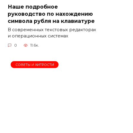
Наше подробное
руководство по нахождению
символа рубля на клавиатуре
В современных текстовых редакторах
и операционных системах
0
11.6к.
СОВЕТЫ И ХИТРОСТИ