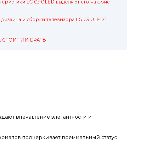
теристики LG C3 OLED выделяют его на фоне
дизайна и сборки телевизора LG C3 OLED?
A СТОИТ ЛИ БРАТЬ
дают впечатление элегантности и
ериалов подчеркивает премиальный статус