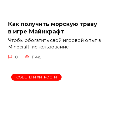
Как получить морскую траву
в игре Майнкрафт
Чтобы обогатить свой игровой опыт в
Minecraft, использование
0
11.4к.
СОВЕТЫ И ХИТРОСТИ