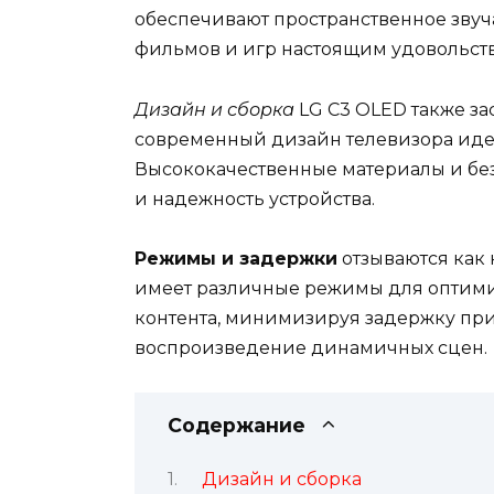
обеспечивают пространственное звуча
фильмов и игр настоящим удовольст
Дизайн и сборка
LG C3 OLED также з
современный дизайн телевизора идеа
Высококачественные материалы и без
и надежность устройства.
Режимы и задержки
отзываются как 
имеет различные режимы для оптими
контента, минимизируя задержку при
воспроизведение динамичных сцен.
Содержание
Дизайн и сборка