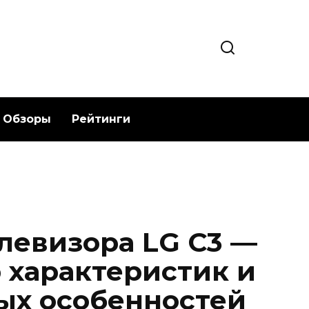
Обзоры
Рейтинги
левизора LG C3 —
 характеристик и
ых особенностей