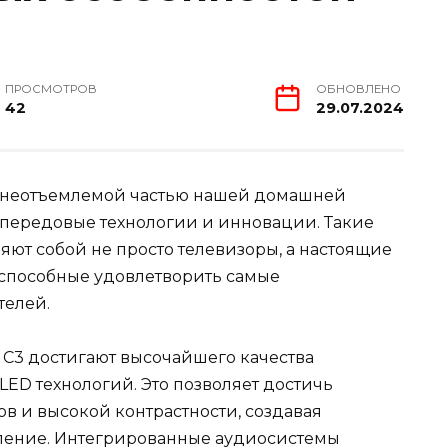
ПРОСМОТРОВ
ОБНОВЛЕНО
42
29.07.2024
я неотъемлемой частью нашей домашней
 передовые технологии и инновации. Такие
ляют собой не просто телевизоры, а настоящие
способные удовлетворить самые
телей.
 C3 достигают высочайшего качества
D технологий. Это позволяет достичь
ов и высокой контрастности, создавая
ление. Интегрированные аудиосистемы