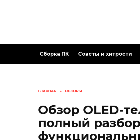
Перейти
к
содержанию
Сборка ПК
Советы и хитрости
ГЛАВНАЯ
»
ОБЗОРЫ
Обзор OLED-те
полный разбор
функциональн