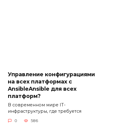
Управление конфигурациями
на всех платформах с
AnsibleAnsible для всех
платформ?
В современном мире IT-
инфраструктуры, где требуется
0
586