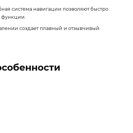
бная система навигации позволяют быстро
 функции.
влении создает плавный и отзывчивый
особенности