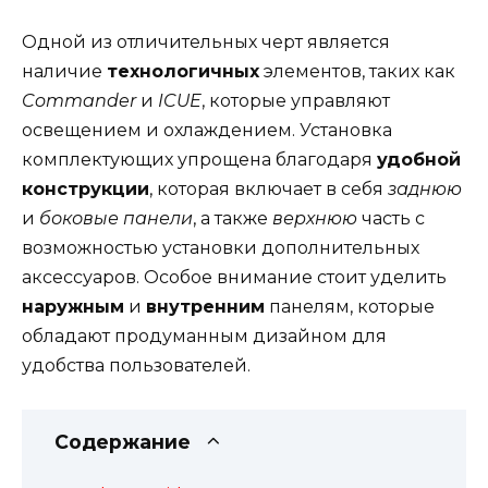
Одной из отличительных черт является
наличие
технологичных
элементов, таких как
Commander
и
ICUE
, которые управляют
освещением и охлаждением. Установка
комплектующих упрощена благодаря
удобной
конструкции
, которая включает в себя
заднюю
и
боковые панели
, а также
верхнюю
часть с
возможностью установки дополнительных
аксессуаров. Особое внимание стоит уделить
наружным
и
внутренним
панелям, которые
обладают продуманным дизайном для
удобства пользователей.
Содержание