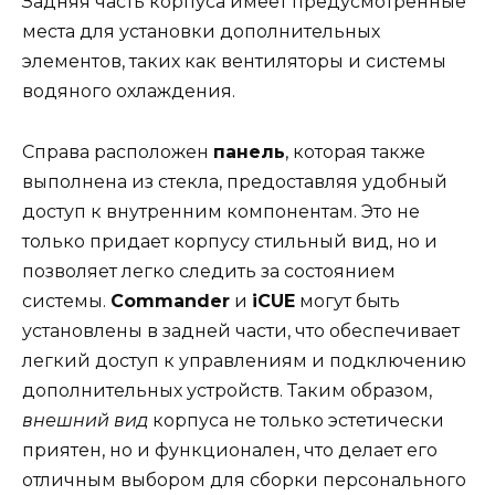
Задняя часть корпуса имеет предусмотренные
места для установки дополнительных
элементов, таких как вентиляторы и системы
водяного охлаждения.
Справа расположен
панель
, которая также
выполнена из стекла, предоставляя удобный
доступ к внутренним компонентам. Это не
только придает корпусу стильный вид, но и
позволяет легко следить за состоянием
системы.
Commander
и
iCUE
могут быть
установлены в задней части, что обеспечивает
легкий доступ к управлениям и подключению
дополнительных устройств. Таким образом,
внешний вид
корпуса не только эстетически
приятен, но и функционален, что делает его
отличным выбором для сборки персонального