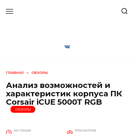
Перейти
к
содержанию
ГЛАВНАЯ
»
ОБЗОРЫ
Анализ возможностей и
характеристик корпуса ПК
Corsair iCUE 5000T RGB
ОБЗОРЫ
НА ЧТЕНИЕ
ПРОСМОТРОВ