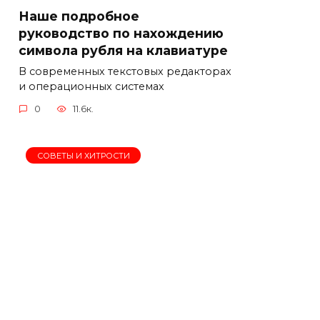
Наше подробное
руководство по нахождению
символа рубля на клавиатуре
В современных текстовых редакторах
и операционных системах
0
11.6к.
СОВЕТЫ И ХИТРОСТИ