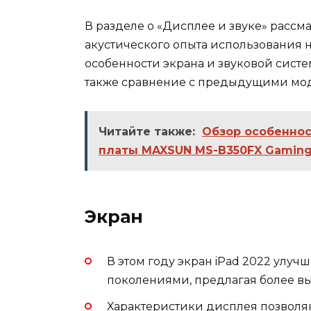
В разделе о «Дисплее и звуке» рассм
акустического опыта использования н
особенности экрана и звуковой систем
также сравнение с предыдущими мод
Читайте также:
Обзор особеннос
платы MAXSUN MS-B350FX Gamin
Экран
В этом году экран iPad 2022 улу
поколениями, предлагая более вы
Характеристики дисплея позволя