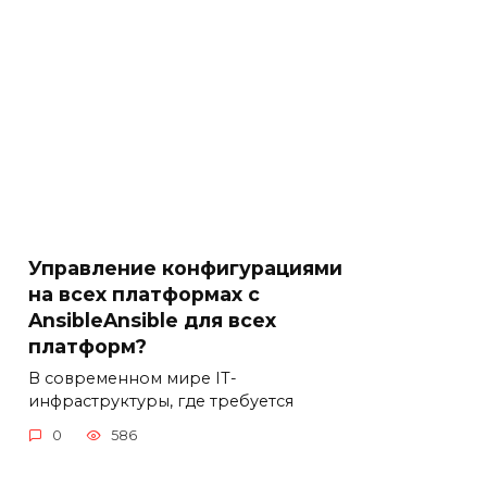
Управление конфигурациями
на всех платформах с
AnsibleAnsible для всех
платформ?
В современном мире IT-
инфраструктуры, где требуется
0
586