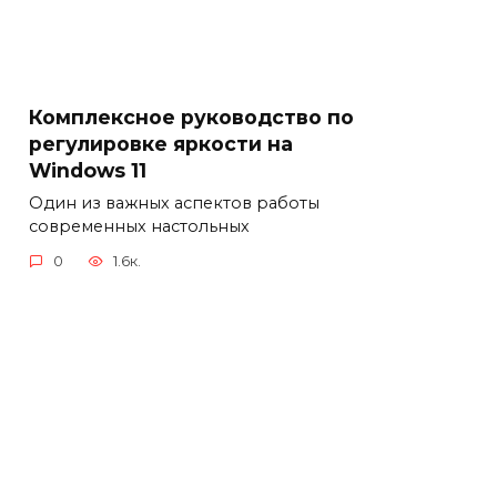
Комплексное руководство по
регулировке яркости на
Windows 11
Один из важных аспектов работы
современных настольных
0
1.6к.