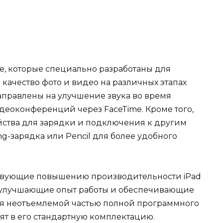
е, которые специально разработаны для
 качество фото и видео на различных этапах
аправлены на улучшение звука во время
еоконференций через FaceTime. Кроме того,
ства для зарядки и подключения к другим
ing-зарядка или Pencil для более удобного
ствующие повышению производительности iPad
ы, улучшающие опыт работы и обеспечивающие
ся неотъемлемой частью полной программного
дят в его стандартную комплектацию.