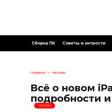
Перейти
к
содержанию
Сборка ПК
Советы и хитрости
ГЛАВНАЯ
»
ОБЗОРЫ
Всё о новом iP
подробности и
ОБЗОРЫ