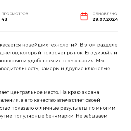
ПРОСМОТРОВ
ОБНОВЛЕНО
43
29.07.2024
касается новейших технологий. В этом разделе
джетов, который покоряет рынок. Его
дизайн
и
нностью и удобством использования. Мы
зводительность, камеры и другие ключевые
мает центральное место. На краю экрана
ления, а его качество впечатляет своей
йство показало отличные результаты по многим
угие популярные бенчмарки. Не забываем