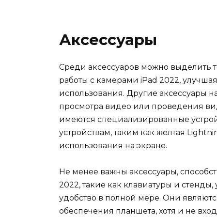
Аксессуары
Среди аксессуаров можно выделить т
работы с камерами iPad 2022, улучшая
использования. Другие аксессуары н
просмотра видео или проведения вид
имеются специализированные устрой
устройствам, таким как желтая Lightn
использования на экране.
Не менее важны аксессуары, способ
2022, такие как клавиатуры и стенд
удобство в полной мере. Они являют
обеспечения планшета, хотя и не вхо