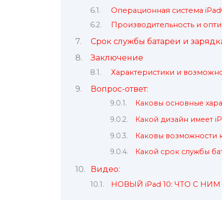
Операционная система iPa
Производительность и опт
Срок службы батареи и зарядк
Заключение
Характеристики и возможн
Вопрос-ответ:
Каковы основные хара
Какой дизайн имеет iP
Каковы возможности к
Какой срок службы бат
Видео:
НОВЫЙ iPad 10: ЧТО С НИМ