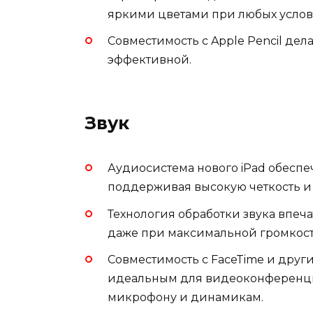
яркими цветами при любых услов
Совместимость с Apple Pencil дел
эффективной.
Звук
Аудиосистема нового iPad обеспеч
поддерживая высокую четкость и 
Технология обработки звука впеча
даже при максимальной громкост
Совместимость с FaceTime и друг
идеальным для видеоконференци
микрофону и динамикам.