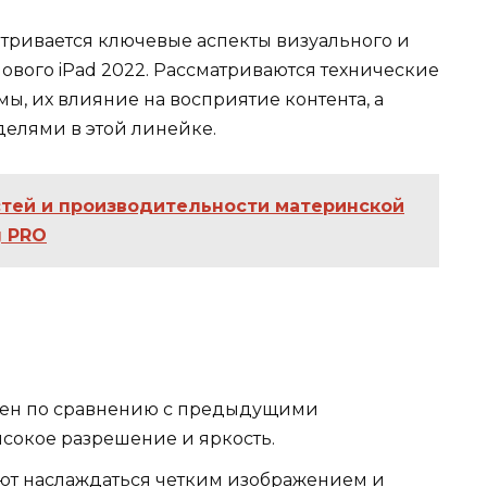
атривается ключевые аспекты визуального и
ового iPad 2022. Рассматриваются технические
ы, их влияние на восприятие контента, а
елями в этой линейке.
тей и производительности материнской
g PRO
чшен по сравнению с предыдущими
сокое разрешение и яркость.
ют наслаждаться четким изображением и