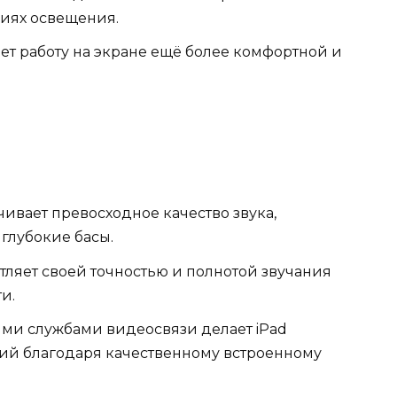
иях освещения.
ает работу на экране ещё более комфортной и
ивает превосходное качество звука,
глубокие басы.
тляет своей точностью и полнотой звучания
и.
ими службами видеосвязи делает iPad
й благодаря качественному встроенному