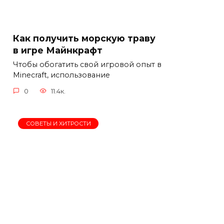
Как получить морскую траву
в игре Майнкрафт
Чтобы обогатить свой игровой опыт в
Minecraft, использование
0
11.4к.
СОВЕТЫ И ХИТРОСТИ