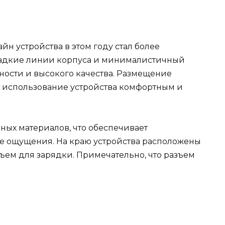
айн устройства в этом году стал более
ладкие линии корпуса и минималистичный
ности и высокого качества. Размещение
ет использование устройства комфортным и
ных материалов, что обеспечивает
е ощущения. На краю устройства расположены
ъем для зарядки. Примечательно, что разъем