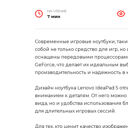
НА ЧТЕНИЕ
7 мин
Современные игровые ноутбуки, такие
собой не только средство для игр, 
оснащены передовыми процессорами 
GeForce, что делает их идеальным вы
производительность и надежность в 
Дизайн ноутбука Lenovo IdeaPad 5 от
вниманием к деталям. От него можно
вида, но и удобства использования б
для длительных игровых сессий.
Для тех, кто ценит качество изображе