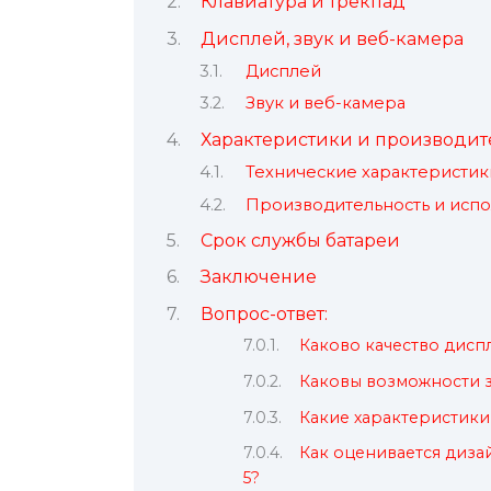
Клавиатура и трекпад
Дисплей, звук и веб-камера
Дисплей
Звук и веб-камера
Характеристики и производит
Технические характеристик
Производительность и исп
Срок службы батареи
Заключение
Вопрос-ответ:
Каково качество диспл
Каковы возможности зв
Какие характеристики
Как оценивается диза
5?