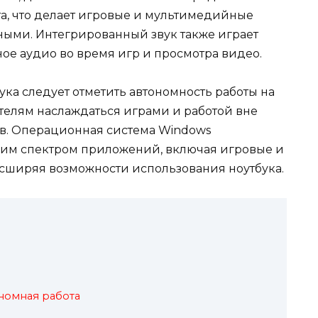
а, что делает игровые и мультимедийные
ыми. Интегрированный звук также играет
ое аудио во время игр и просмотра видео.
ка следует отметить автономность работы на
ателям наслаждаться играми и работой вне
в. Операционная система Windows
ким спектром приложений, включая игровые и
сширяя возможности использования ноутбука.
номная работа