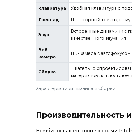
Клавиатура
Удобная клавиатура с под
Трекпад
Просторный трекпад с мул
Встроенные динамики с п
Звук
качественного звучания
Веб-
HD-камера с автофокусом 
камера
Тщательно спроектирован
Сборка
материалов для долговеч
Характеристики дизайна и сборки
Производительность и
Ноутбук оснащен процессорами Intel 