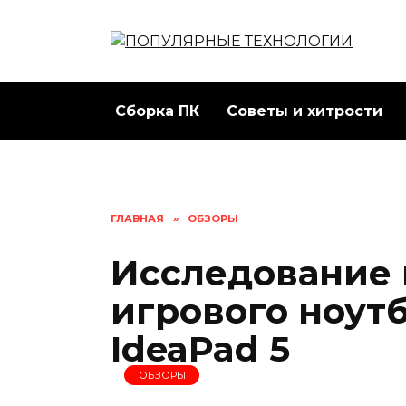
Перейти
к
содержанию
Сборка ПК
Советы и хитрости
ГЛАВНАЯ
»
ОБЗОРЫ
Исследование
игрового ноутб
IdeaPad 5
ОБЗОРЫ