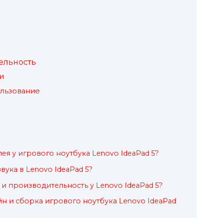
ельность
и
ользование
ея у игрового ноутбука Lenovo IdeaPad 5?
ука в Lenovo IdeaPad 5?
 и производительность у Lenovo IdeaPad 5?
йн и сборка игрового ноутбука Lenovo IdeaPad