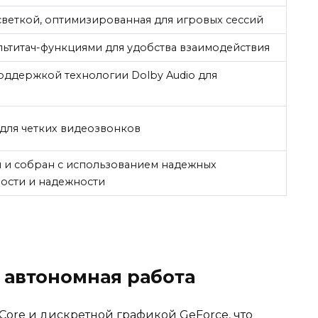
светкой, оптимизированная для игровых сессий
ьтитач-функциями для удобства взаимодействия
оддержкой технологии Dolby Audio для
для четких видеозвонков
 и собран с использованием надежных
ности и надежности
 автономная работа
Core и дискретной графикой GeForce, что