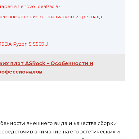
тарея в Lenovo IdeaPad 5?
щее впечатление от клавиатуры и трекпада
15DA Ryzen 5 5560U
ких плат ASRock - Особенности и
рофессионалов
бенности внешнего вида и качества сборки
сосредоточив внимание на его эстетических и