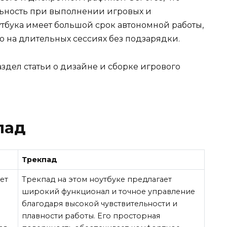
ьность при выполнении игровых и
утбука имеет большой срок автономной работы,
во на длительных сессиях без подзарядки.
здел статьи о дизайне и сборке игрового
пад
Трекпад
ет
Трекпад на этом ноутбуке предлагает
широкий функционал и точное управление
благодаря высокой чувствительности и
плавности работы. Его просторная