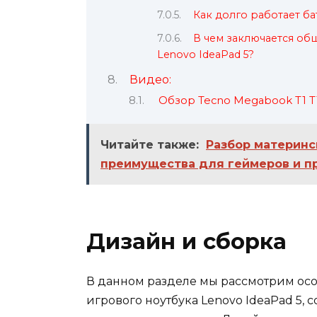
Как долго работает ба
В чем заключается об
Lenovo IdeaPad 5?
Видео:
Обзор Tecno Megabook T1 T
Читайте также:
Разбор материнс
преимущества для геймеров и п
Дизайн и сборка
В данном разделе мы рассмотрим осо
игрового ноутбука Lenovo IdeaPad 5, 