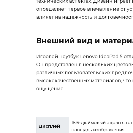
технических аспектах. Дизайн играет 
определяет первое впечатление от уст
влияет на надежность и долговечност
Внешний вид и матер
Игровой ноутбук Lenovo IdeaPad 5 о
Он представлен в нескольких цветов
различных пользовательских предпоч
высококачественных материалов, что
ощущение.
15.6-дюймовый экран с т
Дисплей
площадь изображения