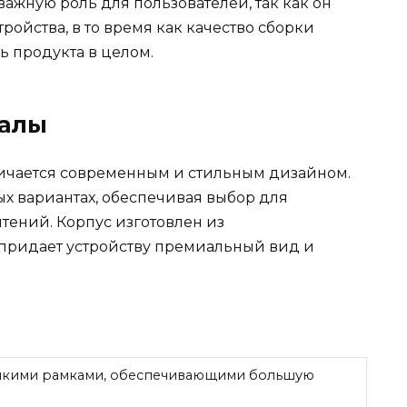
важную роль для пользователей, так как он
ройства, в то время как качество сборки
ь продукта в целом.
иалы
тличается современным и стильным дизайном.
ых вариантах, обеспечивая выбор для
тений. Корпус изготовлен из
 придает устройству премиальный вид и
онкими рамками, обеспечивающими большую