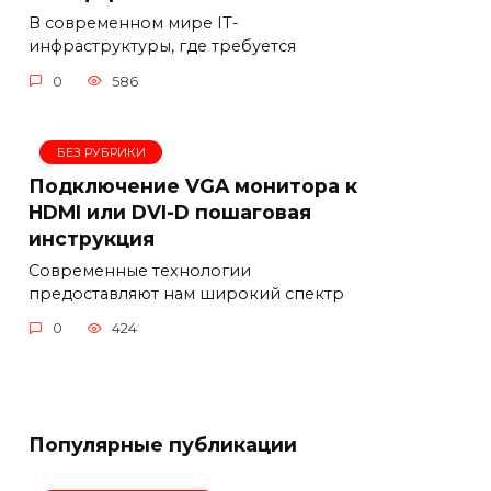
В современном мире IT-
инфраструктуры, где требуется
0
586
БЕЗ РУБРИКИ
Подключение VGA монитора к
HDMI или DVI-D пошаговая
инструкция
Современные технологии
предоставляют нам широкий спектр
0
424
Популярные публикации