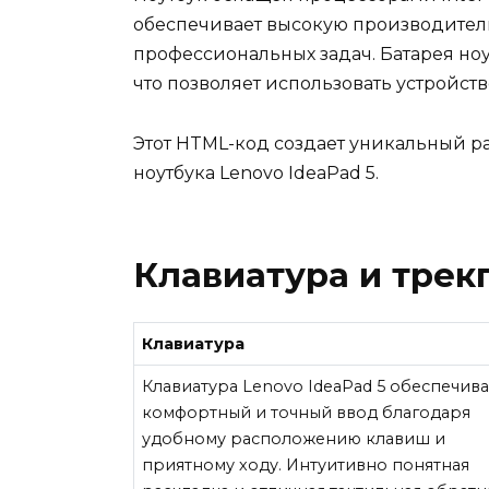
обеспечивает высокую производител
профессиональных задач. Батарея но
что позволяет использовать устройст
Этот HTML-код создает уникальный ра
ноутбука Lenovo IdeaPad 5.
Клавиатура и трек
Клавиатура
Клавиатура Lenovo IdeaPad 5 обеспечива
комфортный и точный ввод благодаря
удобному расположению клавиш и
приятному ходу. Интуитивно понятная