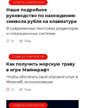
СОВЕТЫ И ХИТРОСТИ
Наше подробное
руководство по нахождению
символа рубля на клавиатуре
В современных текстовых редакторах
и операционных системах
0
11.6к.
СОВЕТЫ И ХИТРОСТИ
Как получить морскую траву
в игре Майнкрафт
Чтобы обогатить свой игровой опыт в
Minecraft, использование
0
11.4к.
СОВЕТЫ И ХИТРОСТИ