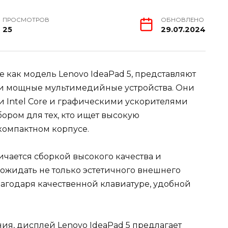
ПРОСМОТРОВ
ОБНОВЛЕНО
25
29.07.2024
 как модель Lenovo IdeaPad 5, представляют
но и мощные мультимедийные устройства. Они
Intel Core и графическими ускорителями
бором для тех, кто ищет высокую
компактном корпусе.
личается сборкой высокого качества и
 ожидать не только эстетичного внешнего
лагодаря качественной клавиатуре, удобной
ния, дисплей Lenovo IdeaPad 5 предлагает