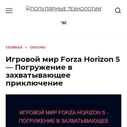
Перейти
к
содержанию
ГЛАВНАЯ
»
ОБЗОРЫ
Игровой мир Forza Horizon 5
— Погружение в
захватывающее
приключение