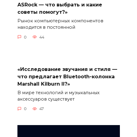
ASRock — что выбрать и какие
советы помогут?»
Рынок компьютерных компонентов
находится в постоянной
0
44
«Исследование звучания и стиля —
что предлагает Bluetooth-колонка
Marshall Kilburn II?»
В мире технологий и музыкальных
аксессуаров существует
0
47