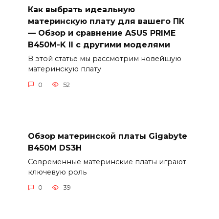
Как выбрать идеальную
материнскую плату для вашего ПК
— Обзор и сравнение ASUS PRIME
B450M-K II с другими моделями
В этой статье мы рассмотрим новейшую
материнскую плату
0
52
Обзор материнской платы Gigabyte
B450M DS3H
Современные материнские платы играют
ключевую роль
0
39