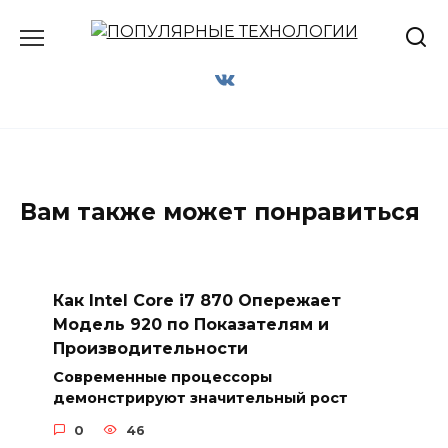
Перейти
к
содержанию
Вам также может понравиться
Как Intel Core i7 870 Опережает
Модель 920 по Показателям и
Производительности
Современные процессоры
демонстрируют значительный рост
0
46