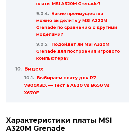
платы MSI A320M Grenade?
Какие преимущества
можно выделить у MSI A320M
Grenade по сравнению с другими
моделями?
Подойдет ли MSI A320M
Grenade для построения игрового
компьютера?
Видео:
Выбираем плату для R7
7800X3D. — Тест а A620 vs B650 vs
X670E
Характеристики платы MSI
A320M Grenade