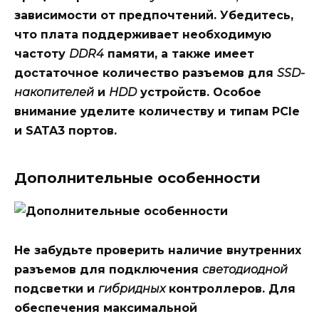
зависимости от предпочтений. Убедитесь,
что
плата
поддерживает необходимую
частоту
DDR4
памяти, а также имеет
достаточное количество разъемов для
SSD-
накопителей
и
HDD
устройств. Особое
внимание уделите количеству и типам
PCIe
и
SATA3
портов.
Дополнительные особенности
Не забудьте проверить наличие
внутренних
разъемов для подключения
светодиодной
подсветки и
гибридных
контроллеров. Для
обеспечения
максимальной