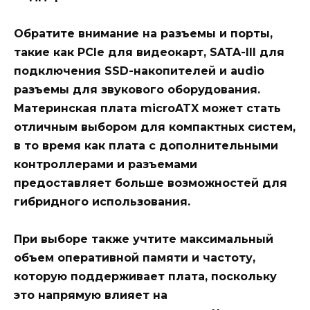
Обратите внимание на
разъемы
и
порты
,
такие как
PCIe
для видеокарт,
SATA-III
для
подключения SSD-накопителей и
audio
разъемы для звукового оборудования.
Материнская плата
microATX
может стать
отличным выбором для компактных систем,
в то время как плата с дополнительными
контроллерами
и разъемами
предоставляет больше возможностей для
гибридного использования.
При выборе также учтите
максимальный
объем оперативной памяти
и
частоту
,
которую поддерживает плата, поскольку
это напрямую влияет на