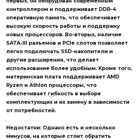
первых, он
оборудован
современным
контроллером
и поддерживает
DDR-4
оперативную память, что обеспечивает
высокую скорость работы и поддержку
новых
процессоров
. Во-вторых, наличие
SATA-III
разъемов и
PCIe
слотов позволяет
легко подключать
SSD-накопители
и
другие расширения, что делает
использование более удобным. Кроме того,
материнская плата поддерживает
AMD
Ryzen
и
Athlon
процессоры, что
обеспечивает гибкость в выборе
комплектующих и их замену в зависимости
от потребностей.
Недостатки:
Однако есть и несколько
минусов, на которые стоит обратить