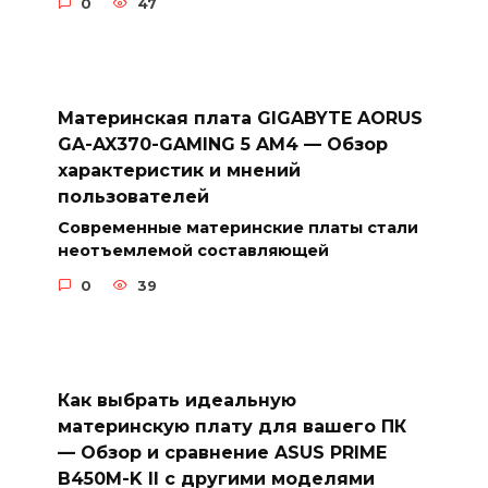
0
47
Материнская плата GIGABYTE AORUS
GA-AX370-GAMING 5 AM4 — Обзор
характеристик и мнений
пользователей
Современные материнские платы стали
неотъемлемой составляющей
0
39
Как выбрать идеальную
материнскую плату для вашего ПК
— Обзор и сравнение ASUS PRIME
B450M-K II с другими моделями