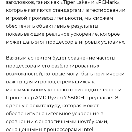
заголовков, таких как «Tiger Lake» и «PCMark»,
которые являются стандартами в тестировании
игровой производительности, мы сможем
обеспечить объективные результаты,
показывающие реальное ускорение, которое
может дать этот процессор в игровых условиях.
Важным аспектом будет сравнение частоты
процессора и его разблокированных
возможностей, которые могут быть критически
важны для игроков, стремящихся к
максимальному уровню производительности.
Процессор AMD Ryzen 7 5800H предлагает 8-
ядерную архитектуру, которая может
обеспечить значительное ускорение в
сравнении с аналогичными ноутбуками,
оснащенными процессорами Intel.