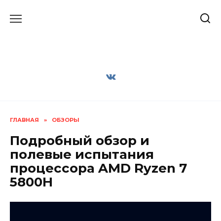
Перейти
к
содержанию
ГЛАВНАЯ
»
ОБЗОРЫ
Подробный обзор и
полевые испытания
процессора AMD Ryzen 7
5800H