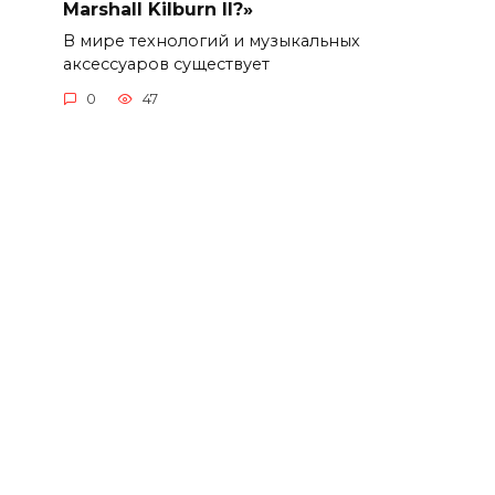
Marshall Kilburn II?»
В мире технологий и музыкальных
аксессуаров существует
0
47