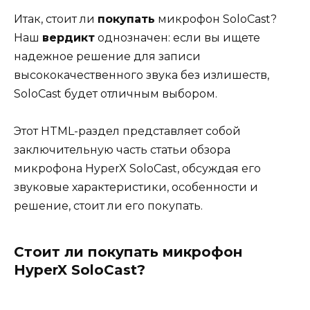
Итак, стоит ли
покупать
микрофон SoloCast?
Наш
вердикт
однозначен: если вы ищете
надежное решение для записи
высококачественного звука без излишеств,
SoloCast будет отличным выбором.
Этот HTML-раздел представляет собой
заключительную часть статьи обзора
микрофона HyperX SoloCast, обсуждая его
звуковые характеристики, особенности и
решение, стоит ли его покупать.
Стоит ли покупать микрофон
HyperX SoloCast?