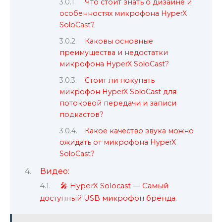
Что стоит знать о дизайне и
особенностях микрофона HyperX
SoloCast?
Каковы основные
преимущества и недостатки
микрофона HyperX SoloCast?
Стоит ли покупать
микрофон HyperX SoloCast для
потоковой передачи и записи
подкастов?
Какое качество звука можно
ожидать от микрофона HyperX
SoloCast?
Видео:
🎤 HyperX Solocast — Самый
доступный USB микрофон бренда.