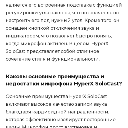
является его встроенная подставка с функцией
регулировки угла наклона, что позволяет легко
настроить его под нужный угол. Кроме того, он
оснащен кнопкой отключения звука и
индикатором, что позволяет быстро понять,
когда микрофон активен. В целом, HyperX
SoloCast представляет собой отличное
сочетание стиля и функциональности.
Каковы основные преимущества и
недостатки микрофона HyperX SoloCast?
Основные преимущества HyperX SoloCast
включают высокое качество записи звука
благодаря кардиоидной направленности,
которая эффективно изолирует посторонние
шумы. Микрофон прост в установке и