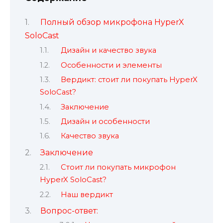
Полный обзор микрофона HyperX
SoloCast
Дизайн и качество звука
Особенности и элементы
Вердикт: стоит ли покупать HyperX
SoloCast?
Заключение
Дизайн и особенности
Качество звука
Заключение
Стоит ли покупать микрофон
HyperX SoloCast?
Наш вердикт
Вопрос-ответ: