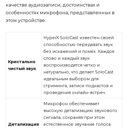
качестве аудиозаписи, достоинствах и
особенностях микрофона, представленных в
этом устройстве.
HyperX SoloCast известен своей
способностью передавать звук
без искажений и помех. Каждое
слово и каждый звук
Кристально
воспроизводятся четко и
чистый звук
натурально, что делает SoloCast
идеальным выбором для
стриминга, записи подкастов и
проведения онлайн-встреч.
Микрофон обеспечивает
высокую детализацию звукового
сигнала, сохраняя при этом
Детализация
естественное звучание голоса.