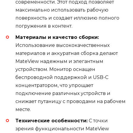
современности. Этот подход позволяет
максимально использовать рабочую
поверхность и создает иллюзию полного
погружения в контент.
Материалы и качество сборки:
Использование высококачественных
материалов и аккуратная сборка делают
MateView надежным и элегантным
устройством. Монитор оснащен
беспроводной поддержкой и USB-C
концентратором, что упрощает
подключение различных устройств и
снижает путаницу с проводами на рабочем
месте.
Технические особенности:
С точки
зрения функциональности MateView