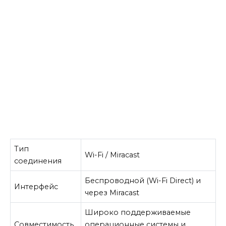
Тип
Wi-Fi / Miracast
соединения
Беспроводной (Wi-Fi Direct) и
Интерфейс
через Miracast
Широко поддерживаемые
Совместимость
операционные системы и