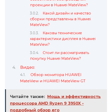
проекции в Huawei MateView?
Какой дизайн и качество
сборки представлены в Huawei
MateView?
Каковы технические
характеристики дисплея в Huawei
MateView?
Стоит ли рассматривать
покупку Huawei MateView?
Видео:
Обзор монитора HUAWEI
MateView и HUAWEI MateView GT
Читайте также:
Мощь и эффективность
процессора AMD Ryzen 9 3950X -
подробный обзор его