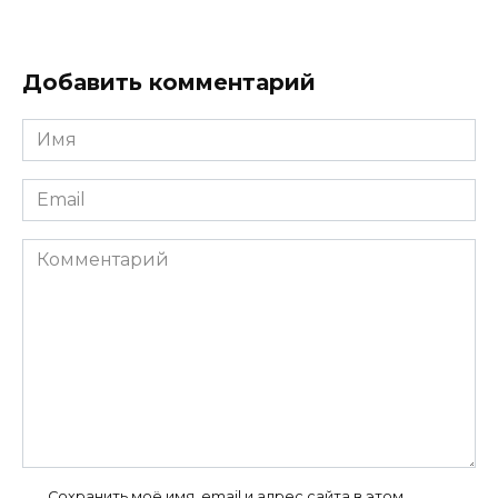
Добавить комментарий
Имя
*
Email
*
Комментарий
Сохранить моё имя, email и адрес сайта в этом