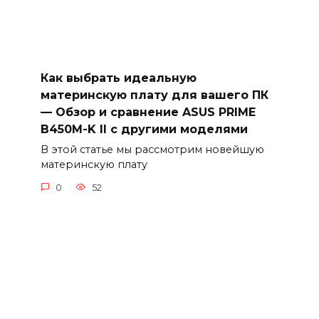
Как выбрать идеальную
материнскую плату для вашего ПК
— Обзор и сравнение ASUS PRIME
B450M-K II с другими моделями
В этой статье мы рассмотрим новейшую
материнскую плату
0
52