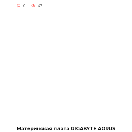
0
47
Материнская плата GIGABYTE AORUS