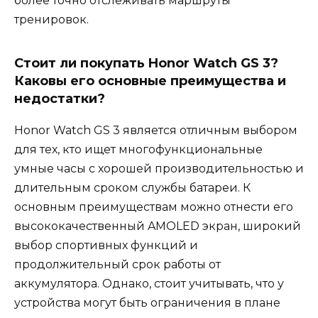
более точно отслеживать маршруты
тренировок.
Стоит ли покупать Honor Watch GS 3?
Каковы его основные преимущества и
недостатки?
Honor Watch GS 3 является отличным выбором
для тех, кто ищет многофункциональные
умные часы с хорошей производительностью и
длительным сроком службы батареи. К
основным преимуществам можно отнести его
высококачественный AMOLED экран, широкий
выбор спортивных функций и
продолжительный срок работы от
аккумулятора. Однако, стоит учитывать, что у
устройства могут быть ограничения в плане