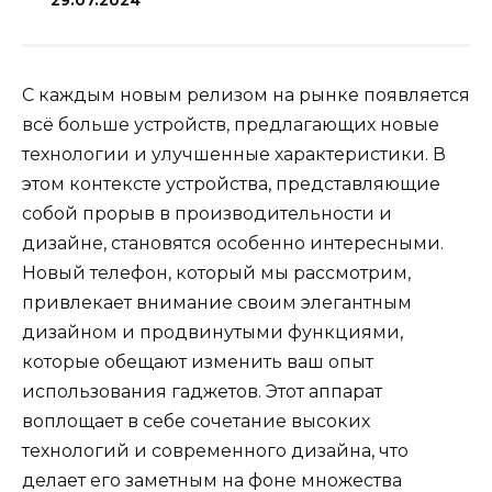
29.07.2024
С каждым новым релизом на рынке появляется
всё больше устройств, предлагающих новые
технологии и улучшенные характеристики. В
этом контексте устройства, представляющие
собой прорыв в производительности и
дизайне, становятся особенно интересными.
Новый телефон, который мы рассмотрим,
привлекает внимание своим элегантным
дизайном и продвинутыми функциями,
которые обещают изменить ваш опыт
использования гаджетов. Этот аппарат
воплощает в себе сочетание высоких
технологий и современного дизайна, что
делает его заметным на фоне множества