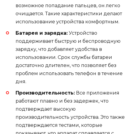
возможное попадание пальцев, он легко
очищается. Такие характеристики делают
использование устройства комфортным.
Батарея и зарядка:
Устройство
поддерживает быструю и беспроводную
зарядку, что добавляет удобства в
использовании. Срок службы батареи
достаточно длителен, что позволяет без
проблем использовать телефон в течение
дня.
Производительность:
Все приложения
работают плавно и без задержек, что
подтверждает высокую
производительность устройства. Это также
подтверждается тестами, которые
показывают, что аппарат справляется с