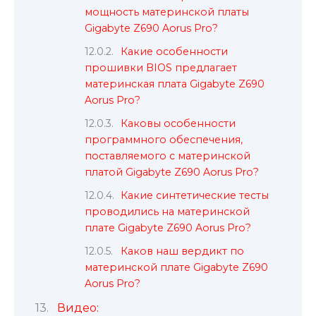
мощность материнской платы
Gigabyte Z690 Aorus Pro?
Какие особенности
прошивки BIOS предлагает
материнская плата Gigabyte Z690
Aorus Pro?
Каковы особенности
программного обеспечения,
поставляемого с материнской
платой Gigabyte Z690 Aorus Pro?
Какие синтетические тесты
проводились на материнской
плате Gigabyte Z690 Aorus Pro?
Каков наш вердикт по
материнской плате Gigabyte Z690
Aorus Pro?
Видео: