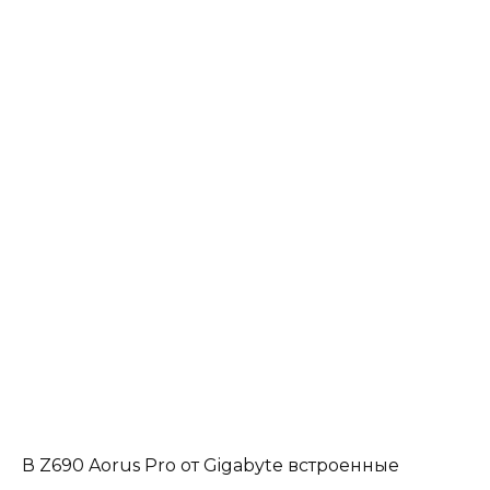
В Z690 Aorus Pro от Gigabyte встроенные