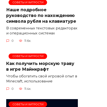
СОВЕТЫ И ХИТРОСТИ
Наше подробное
руководство по нахождению
символа рубля на клавиатуре
В современных текстовых редакторах
и операционных системах
0
11.6к.
СОВЕТЫ И ХИТРОСТИ
Как получить морскую траву
в игре Майнкрафт
Чтобы обогатить свой игровой опыт в
Minecraft, использование
0
11.4к.
СОВЕТЫ И ХИТРОСТИ