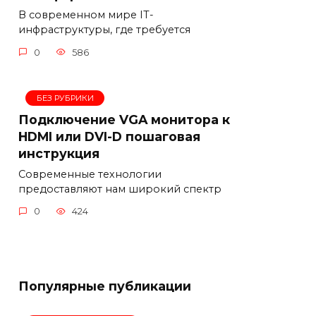
В современном мире IT-
инфраструктуры, где требуется
0
586
БЕЗ РУБРИКИ
Подключение VGA монитора к
HDMI или DVI-D пошаговая
инструкция
Современные технологии
предоставляют нам широкий спектр
0
424
Популярные публикации