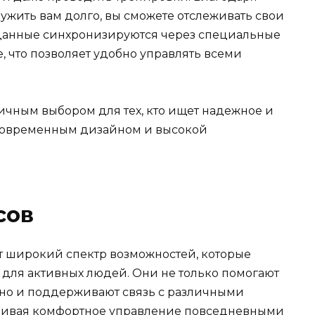
лужить вам долго, вы сможете отслеживать свои
 данные синхронизируются через специальные
 что позволяет удобно управлять всеми
личным выбором для тех, кто ищет надежное и
современным дизайном и высокой
сов
 широкий спектр возможностей, которые
для активных людей. Они не только помогают
 но и поддерживают связь с различными
чивая комфортное управление повседневными