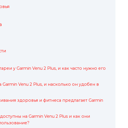
овья
а
сти
реи у Garmin Venu 2 Plus, и как часто нужно его
 Garmin Venu 2 Plus, и насколько он удобен в
ивания здоровья и фитнеса предлагает Garmin
оступны на Garmin Venu 2 Plus и как они
пользование?