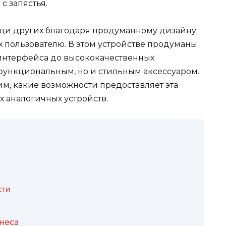
 запястья.
еди других благодаря продуманному дизайну
 пользователю. В этом устройстве продуманы
 интерфейса до высококачественных
о функциональным, но и стильным аксессуаром.
м, какие возможности предоставляет эта
х аналогичных устройств.
сти
неса