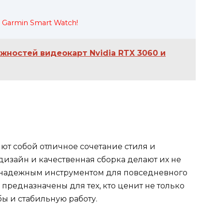
t Garmin Smart Watch!
жностей видеокарт Nvidia RTX 3060 и
ют собой отличное сочетание стиля и
изайн и качественная сборка делают их не
и надежным инструментом для повседневного
 предназначены для тех, кто ценит не только
ы и стабильную работу.