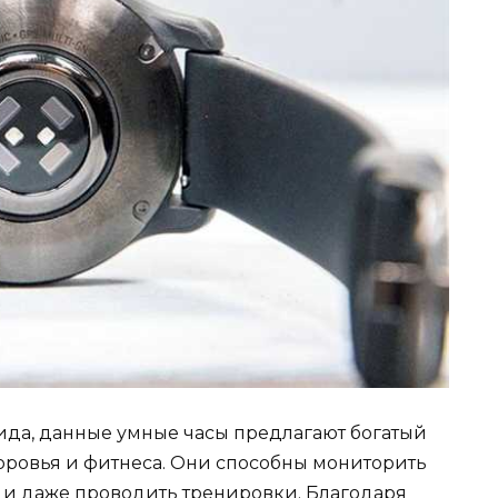
ида, данные умные часы предлагают богатый
оровья и фитнеса. Они способны мониторить
а и даже проводить тренировки. Благодаря