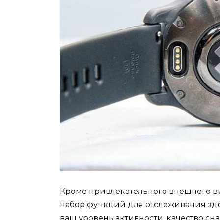
Кроме привлекательного внешнего в
набор функций для отслеживания зд
ваш уровень активности, качество сн