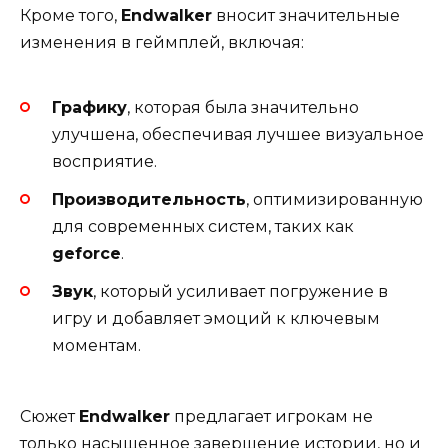
Кроме того,
Endwalker
вносит значительные
изменения в геймплей, включая:
Графику
, которая была значительно
улучшена, обеспечивая лучшее визуальное
восприятие.
Производительность
, оптимизированную
для современных систем, таких как
geforce
.
Звук
, который усиливает погружение в
игру и добавляет эмоций к ключевым
моментам.
Сюжет
Endwalker
предлагает игрокам не
только насыщенное завершение истории, но и