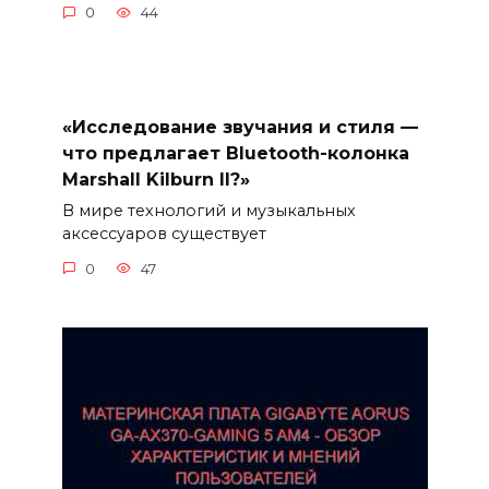
0
44
«Исследование звучания и стиля —
что предлагает Bluetooth-колонка
Marshall Kilburn II?»
В мире технологий и музыкальных
аксессуаров существует
0
47