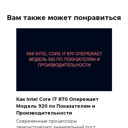
Вам также может понравиться
Как Intel Core i7 870 Опережает
Модель 920 по Показателям и
Производительности
Современные процессоры
демонстрируют значительный рост