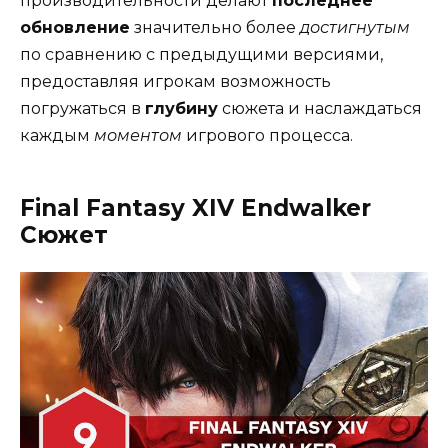
производительности делают
последнее
обновление
значительно более
достигнутым
по сравнению с предыдущими версиями,
предоставляя игрокам возможность
погружаться в
глубину
сюжета и наслаждаться
каждым
моментом
игрового процесса.
Final Fantasy XIV Endwalker
Сюжет