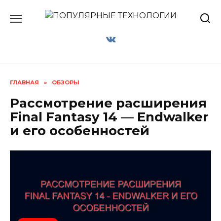
Перейти
к
содержанию
ГЛАВНАЯ
»
ОБЗОРЫ
Рассмотрение расширения
Final Fantasy 14 — Endwalker
и его особенностей