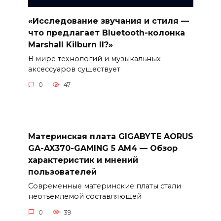
«Исследование звучания и стиля —
что предлагает Bluetooth-колонка
Marshall Kilburn II?»
В мире технологий и музыкальных
аксессуаров существует
0
47
Материнская плата GIGABYTE AORUS
GA-AX370-GAMING 5 AM4 — Обзор
характеристик и мнений
пользователей
Современные материнские платы стали
неотъемлемой составляющей
0
39