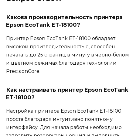
Какова производительность принтера
Epson EcoTank ET-18100?
Принтер Epson EcoTank ET-18100 обладает
высокой производительностью, способен
печатать до 25 страниц в минуту в черно-белом
и цветном режимах благодаря технологии
PrecisionCore.
Как настраивать принтер Epson EcoTank
ET-18100?
Настройка принтера Epson EcoTank ET-18100
проста благодаря интуитивно понятному
интерфейсу. Для начала работы необходимо
заправить резервуары чернил и выполнить