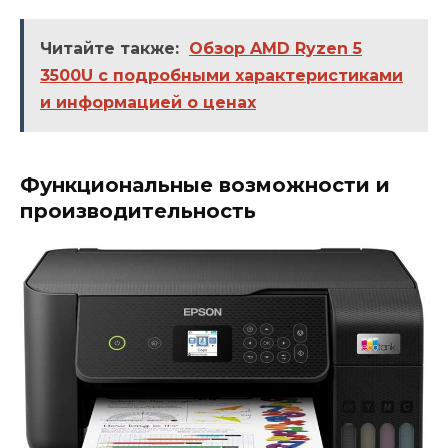
Читайте также:
Обзор AMD Ryzen 5
3500U с подробными характеристиками
и информацией о ценах
Функциональные возможности и
производительность