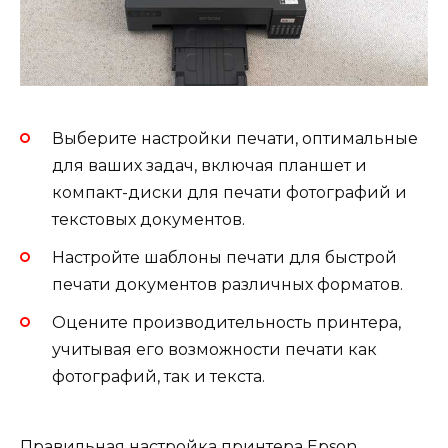
Выберите настройки печати, оптимальные
для ваших задач, включая планшет и
компакт-диски для печати фотографий и
текстовых документов.
Настройте шаблоны печати для быстрой
печати документов различных форматов.
Оцените производительность принтера,
учитывая его возможности печати как
фотографий, так и текста.
Правильная настройка принтера Epson