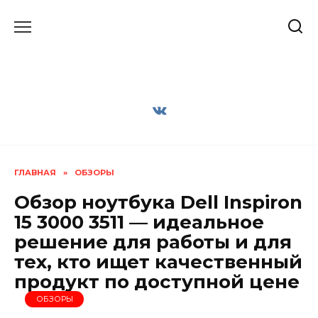
Перейти
к
содержанию
ГЛАВНАЯ
»
ОБЗОРЫ
Обзор ноутбука Dell Inspiron
15 3000 3511 — идеальное
решение для работы и для
тех, кто ищет качественный
продукт по доступной цене
ОБЗОРЫ