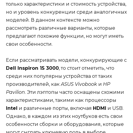
только характеристики и стоимость устройства,
но и уровень конкуренции среди аналогичных
моделей. В данном контексте можно
рассмотреть различные варианты, которые
предлагают похожие функции, но могут иметь
свои особенности.
Если рассматривать модели, конкурирующие с
Dell Inspiron 15 3000
, то стоит отметить, что
среди них популярны устройства от таких
производителей, как
ASUS Vivobook
и
HP
Pavilion
. Эти лэптопы часто оснащены схожими
характеристиками, такими как процессоры
Intel
и различные порты, включая
HDMI
и USB.
Однако, в каждом из этих ноутбуков есть свои
особенности сборки и оборудования, которые
могут сыграть ключевую роль в выборе.