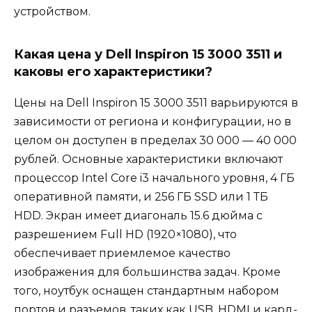
устройством.
Какая цена у Dell Inspiron 15 3000 3511 и
каковы его характеристики?
Цены на Dell Inspiron 15 3000 3511 варьируются в
зависимости от региона и конфигурации, но в
целом он доступен в пределах 30 000 — 40 000
рублей. Основные характеристики включают
процессор Intel Core i3 начального уровня, 4 ГБ
оперативной памяти, и 256 ГБ SSD или 1 ТБ
HDD. Экран имеет диагональ 15.6 дюйма с
разрешением Full HD (1920×1080), что
обеспечивает приемлемое качество
изображения для большинства задач. Кроме
того, ноутбук оснащен стандартным набором
портов и разъемов, таких как USB, HDMI и кард-