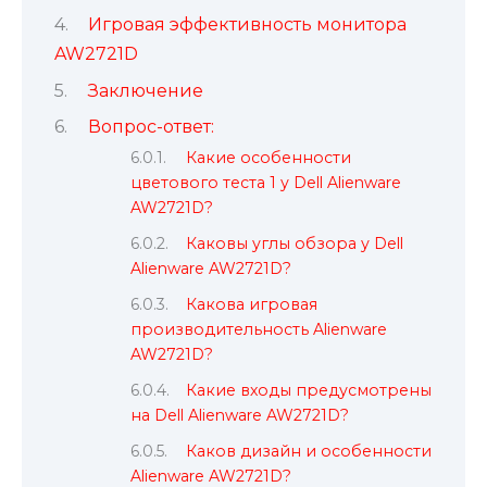
Игровая эффективность монитора
AW2721D
Заключение
Вопрос-ответ:
Какие особенности
цветового теста 1 у Dell Alienware
AW2721D?
Каковы углы обзора у Dell
Alienware AW2721D?
Какова игровая
производительность Alienware
AW2721D?
Какие входы предусмотрены
на Dell Alienware AW2721D?
Каков дизайн и особенности
Alienware AW2721D?