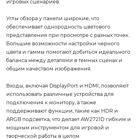
игровых сценариев.
Углы обзора у панели широкие, что
обеспечивает однородность цветового
представления при просмотре с разных точек.
Большие возможности настройки черного
цвета и гаммы помогают добиться идеального
баланса между деталями в темных сценах и
общим качеством изображения.
Входы, включая DisplayPort и HDMI, позволяют
использовать различные устройства для
подключения к монитору, а также
поддерживают функции, такие как HDR и
ARGB подсветка, что делает AW2721D гибким и
мощным инструментом для игровой и
творческой работы в целом.