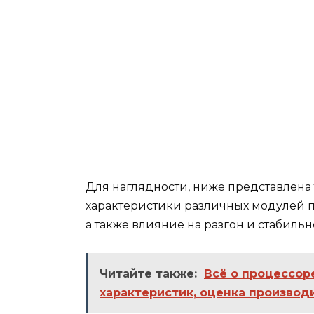
Для наглядности, ниже представлен
характеристики различных модулей п
а также влияние на разгон и стабильн
Читайте также:
Всё о процессор
характеристик, оценка производ