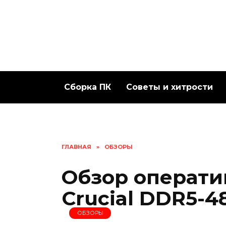
Перейти
к
содержанию
Сборка ПК
Советы и хитрости
ГЛАВНАЯ
»
ОБЗОРЫ
Обзор операти
Crucial DDR5-4
ОБЗОРЫ