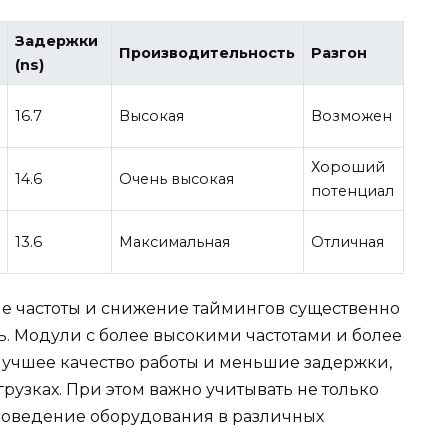
Задержки
Производительность
Разгон
(ns)
16.7
Высокая
Возможен
Хороший
14.6
Очень высокая
потенциал
13.6
Максимальная
Отличная
ие частоты и снижение таймингов существенно
. Модули с более высокими частотами и более
учшее качество работы и меньшие задержки,
рузках. При этом важно учитывать не только
 поведение оборудования в различных