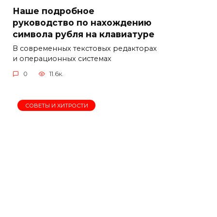
Наше подробное
руководство по нахождению
символа рубля на клавиатуре
В современных текстовых редакторах
и операционных системах
0
11.6к.
СОВЕТЫ И ХИТРОСТИ