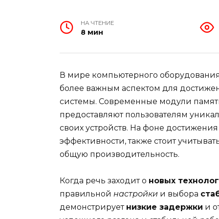
НА ЧТЕНИЕ
8 мин
В мире компьютерного оборудования
более важным аспектом для достиже
системы. Современные модули памят
предоставляют пользователям уника
своих устройств. На фоне достижения
эффективности, также стоит учитывать
общую производительность.
Когда речь заходит о
новых техноло
правильной
настройки
и выбора
ста
демонстрирует
низкие задержки
и о