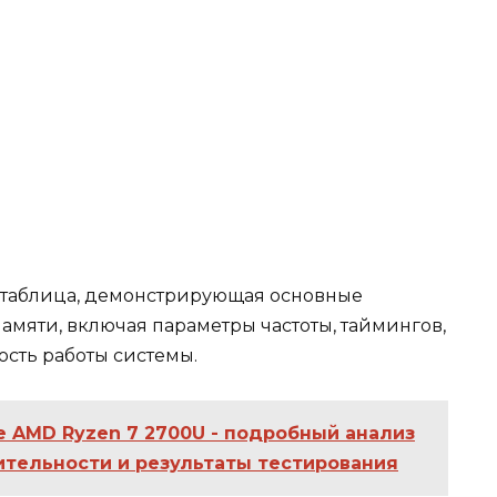
а таблица, демонстрирующая основные
амяти, включая параметры частоты, таймингов,
ость работы системы.
е AMD Ryzen 7 2700U - подробный анализ
ительности и результаты тестирования