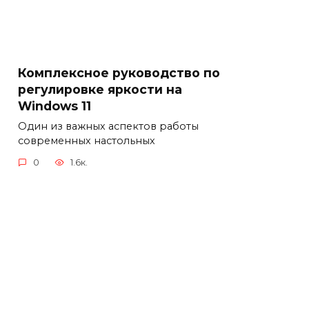
Комплексное руководство по
регулировке яркости на
Windows 11
Один из важных аспектов работы
современных настольных
0
1.6к.