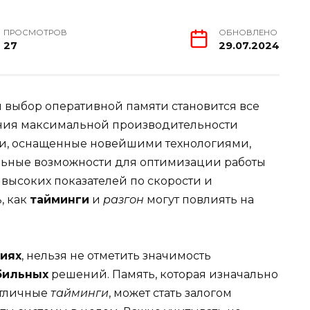
ПРОСМОТРОВ
ОБНОВЛЕНО
27
29.07.2024
 выбор оперативной памяти становится все
ния максимальной производительности
и, оснащенные новейшими технологиями,
льные возможности для оптимизации работы
 высоких показателей по скорости и
, как
тайминги
и
разгон
могут повлиять на
гиях
, нельзя не отметить значимость
бильных
решений. Память, которая изначально
тличные
тайминги
, может стать залогом