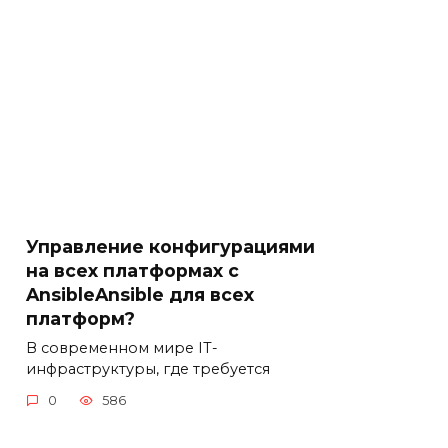
Управление конфигурациями
на всех платформах с
AnsibleAnsible для всех
платформ?
В современном мире IT-
инфраструктуры, где требуется
0
586