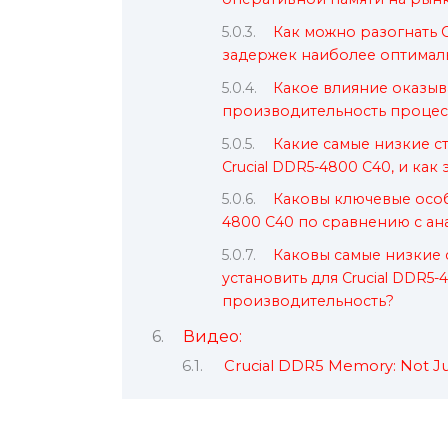
Как можно разогнать C
задержек наиболее оптимал
Какое влияние оказыв
производительность процесс
Какие самые низкие с
Crucial DDR5-4800 C40, и ка
Каковы ключевые особ
4800 C40 по сравнению с ан
Каковы самые низкие 
установить для Crucial DDR5-
производительность?
Видео:
Crucial DDR5 Memory: Not Jus