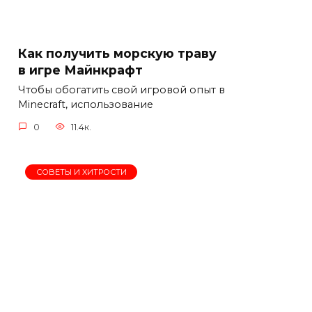
Как получить морскую траву
в игре Майнкрафт
Чтобы обогатить свой игровой опыт в
Minecraft, использование
0
11.4к.
СОВЕТЫ И ХИТРОСТИ