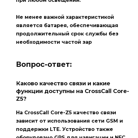
при любом освещении.
Не менее важной характеристикой
является батарея, обеспечивающая
продолжительный срок службы без
необходимости частой зар
Вопрос-ответ:
Каково качество связи и какие
функции доступны на CrossCall Core-
Z5?
На CrossCall Core-Z5 качество связи
зависит от использования сети GSM и
поддержки LTE. Устройство также
оборудовано GPS для навигации и NFC