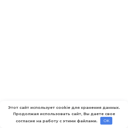
Этот сайт использует cookie для хранения данных.
Как выбрать идеальную
Продолжая использовать сайт, Вы даете свое
согласие на работу с этими файлами.
OK
материнскую плату для вашего ПК