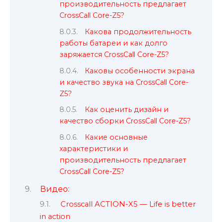
производительность предлагает
CrossCall Core-Z5?
Какова продолжительность
работы батареи и как долго
заряжается CrossCall Core-Z5?
Каковы особенности экрана
и качество звука на CrossCall Core-
Z5?
Как оценить дизайн и
качество сборки CrossCall Core-Z5?
Какие основные
характеристики и
производительность предлагает
CrossCall Core-Z5?
Видео:
Crosscall ACTION-X5 — Life is better
in action