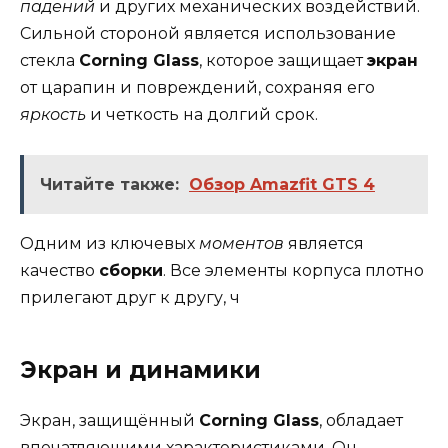
падений
и других механических воздействий.
Сильной стороной является использование
стекла
Corning Glass
, которое защищает
экран
от царапин и повреждений, сохраняя его
яркость
и четкость на долгий срок.
Читайте также:
Обзор Amazfit GTS 4
Одним из ключевых
моментов
является
качество
сборки
. Все элементы корпуса плотно
прилегают друг к другу, ч
Экран и динамики
Экран, защищённый
Corning Glass
, обладает
впечатляющими характеристиками. Он