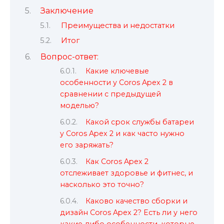
Заключение
Преимущества и недостатки
Итог
Вопрос-ответ:
Какие ключевые
особенности у Coros Apex 2 в
сравнении с предыдущей
моделью?
Какой срок службы батареи
у Coros Apex 2 и как часто нужно
его заряжать?
Как Coros Apex 2
отслеживает здоровье и фитнес, и
насколько это точно?
Каково качество сборки и
дизайн Coros Apex 2? Есть ли у него
какие-либо особенности, которые