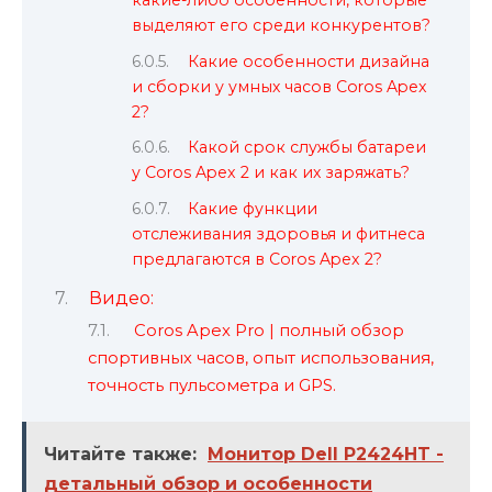
выделяют его среди конкурентов?
Какие особенности дизайна
и сборки у умных часов Coros Apex
2?
Какой срок службы батареи
у Coros Apex 2 и как их заряжать?
Какие функции
отслеживания здоровья и фитнеса
предлагаются в Coros Apex 2?
Видео:
Coros Apex Pro | полный обзор
спортивных часов, опыт использования,
точность пульсометра и GPS.
Читайте также:
Монитор Dell P2424HT -
детальный обзор и особенности