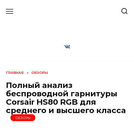
Перейти
к
содержанию
ГЛАВНАЯ
»
ОБЗОРЫ
Полный анализ
беспроводной гарнитуры
Corsair HS80 RGB для
среднего и высшего класса
ОБЗОРЫ