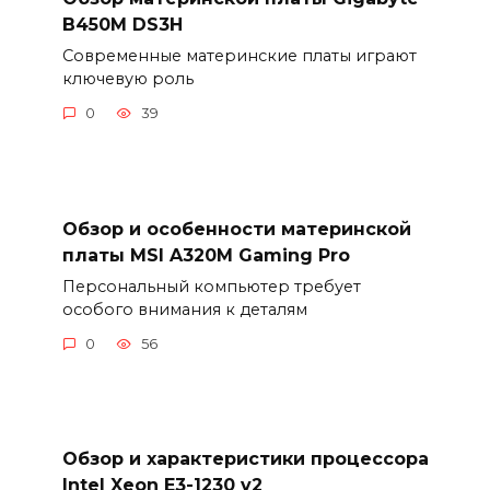
B450M DS3H
Современные материнские платы играют
ключевую роль
0
39
Обзор и особенности материнской
платы MSI A320M Gaming Pro
Персональный компьютер требует
особого внимания к деталям
0
56
Обзор и характеристики процессора
Intel Xeon E3-1230 v2