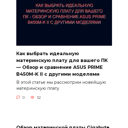
Как выбрать идеальную
материнскую плату для вашего ПК
— Обзор и сравнение ASUS PRIME
B450M-K II с другими моделями
В этой статье мы рассмотрим новейшую
материнскую плату
0
52
Обзор материнской платы Gigabyte