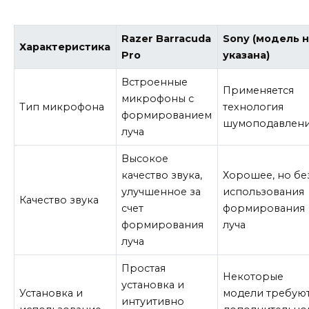
Razer Barracuda
Sony (модель 
Характеристика
Pro
указана)
Встроенные
Применяется
микрофоны с
Тип микрофона
технология
формированием
шумоподавлен
луча
Высокое
качество звука,
Хорошее, но бе
улучшенное за
использования
Качество звука
счет
формирования
формирования
луча
луча
Простая
Некоторые
установка и
Установка и
модели требую
интуитивно