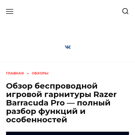
Перейти
к
содержанию
ГЛАВНАЯ
»
ОБЗОРЫ
Обзор беспроводной
игровой гарнитуры Razer
Barracuda Pro — полный
разбор функций и
особенностей