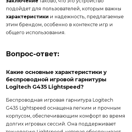
заключение
таково, что это устройство
подойдет для пользователей, которым важны
характеристики
и надежность, предлагаемые
этим брендом, особенно в контексте игр и
общего использования.
Вопрос-ответ:
Какие основные характеристики у
беспроводной игровой гарнитуры
Logitech G435 Lightspeed?
Беспроводная игровая гарнитура Logitech
G435 Lightspeed оснащена легким и прочным
корпусом, обеспечивающим комфорт во время
долгих игровых сессий. Она поддерживает
технологию Lightspeed, которая обеспечивает