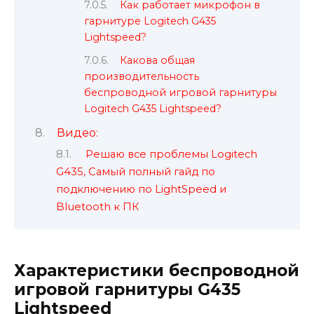
Как работает микрофон в
гарнитуре Logitech G435
Lightspeed?
Какова общая
производительность
беспроводной игровой гарнитуры
Logitech G435 Lightspeed?
Видео:
Решаю все проблемы Logitech
G435, Самый полный гайд по
подключению по LightSpeed и
Bluetooth к ПК
Характеристики беспроводной
игровой гарнитуры G435
Lightspeed