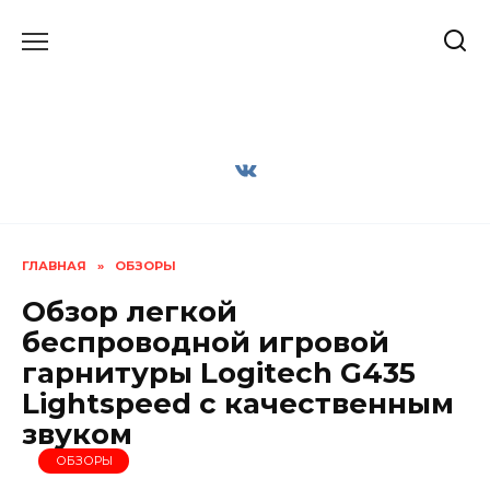
Перейти
к
содержанию
ГЛАВНАЯ
»
ОБЗОРЫ
Обзор легкой
беспроводной игровой
гарнитуры Logitech G435
Lightspeed с качественным
звуком
ОБЗОРЫ