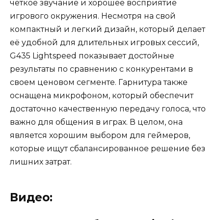
четкое звучание и хорошее восприятие
игрового окружения. Несмотря на свой
компактный и легкий дизайн, который делает
её удобной для длительных игровых сессий,
G435 Lightspeed показывает достойные
результаты по сравнению с конкурентами в
своем ценовом сегменте. Гарнитура также
оснащена микрофоном, который обеспечит
достаточно качественную передачу голоса, что
важно для общения в играх. В целом, она
является хорошим выбором для геймеров,
которые ищут сбалансированное решение без
лишних затрат.
Видео: