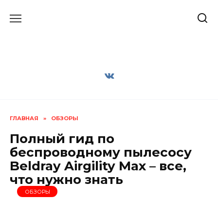
Перейти
к
содержанию
ГЛАВНАЯ
»
ОБЗОРЫ
Полный гид по
беспроводному пылесосу
Beldray Airgility Max – все,
что нужно знать
ОБЗОРЫ