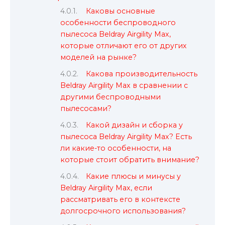
Каковы основные
особенности беспроводного
пылесоса Beldray Airgility Max,
которые отличают его от других
моделей на рынке?
Какова производительность
Beldray Airgility Max в сравнении с
другими беспроводными
пылесосами?
Какой дизайн и сборка у
пылесоса Beldray Airgility Max? Есть
ли какие-то особенности, на
которые стоит обратить внимание?
Какие плюсы и минусы у
Beldray Airgility Max, если
рассматривать его в контексте
долгосрочного использования?