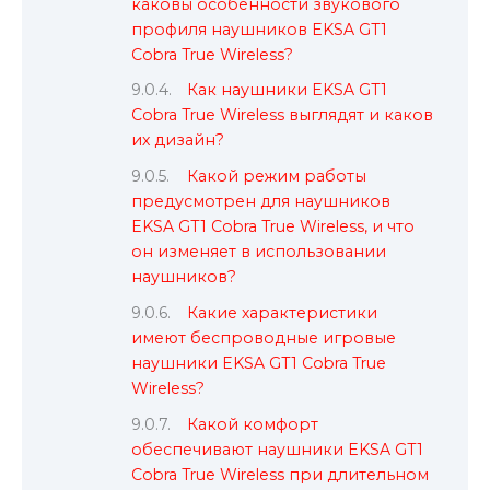
каковы особенности звукового
профиля наушников EKSA GT1
Cobra True Wireless?
Как наушники EKSA GT1
Cobra True Wireless выглядят и каков
их дизайн?
Какой режим работы
предусмотрен для наушников
EKSA GT1 Cobra True Wireless, и что
он изменяет в использовании
наушников?
Какие характеристики
имеют беспроводные игровые
наушники EKSA GT1 Cobra True
Wireless?
Какой комфорт
обеспечивают наушники EKSA GT1
Cobra True Wireless при длительном