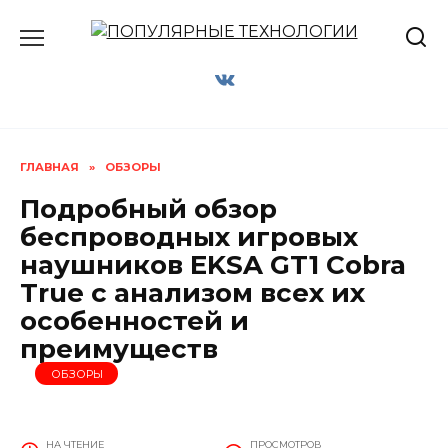
Перейти
к
содержанию
ГЛАВНАЯ
»
ОБЗОРЫ
Подробный обзор
беспроводных игровых
наушников EKSA GT1 Cobra
True с анализом всех их
особенностей и
преимуществ
ОБЗОРЫ
НА ЧТЕНИЕ
ПРОСМОТРОВ