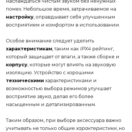
наслаждаться чистым звуком без ненужных
помех. Небольшое время, затрачиваемое на
настройку
, оправдывает себя улучшенным
восприятием и
комфортом
в использовании.
Особое внимание следует уделить
характеристикам
, таким как
IPX4
рейтинг,
который защищает от влаги, а также сборке и
корпусу
, которые могут влиять на звуковую
изоляцию. Устройство с хорошими
техническими
характеристиками и
возможностью выбора режимов улучшает
восприятие
звука
, делая его более
насыщенным и детализированным.
Таким образом, при выборе аксессуара важно
учитывать не только общие
характеристики
, но