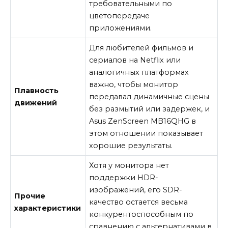
требовательными по
цветопередаче
приложениями.
Для любителей фильмов и
сериалов на Netflix или
аналогичных платформах
важно, чтобы монитор
Плавность
передавал динамичные сцены
движений
без размытий или задержек, и
Asus ZenScreen MB16QHG в
этом отношении показывает
хорошие результаты.
Хотя у монитора нет
поддержки HDR-
изображений, его SDR-
Прочие
качество остается весьма
характеристики
конкурентоспособным по
сравнению с альтернативами в