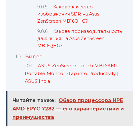
Каково качество
изображения SDR на Asus
ZenScreen MB16QHG?
Какова производительность
движения на Asus ZenScreen
MB16QHG?
Видео:
ASUS ZenScreen Touch MB16AMT
Portable Monitor -Tap into Productivity |
ASUS India
Читайте также:
Обзор процессора HPE
AMD EPYC 7282 — его характеристики и
преимущества