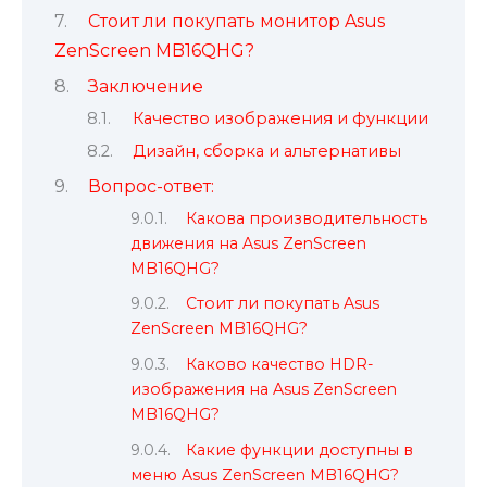
Стоит ли покупать монитор Asus
ZenScreen MB16QHG?
Заключение
Качество изображения и функции
Дизайн, сборка и альтернативы
Вопрос-ответ:
Какова производительность
движения на Asus ZenScreen
MB16QHG?
Стоит ли покупать Asus
ZenScreen MB16QHG?
Каково качество HDR-
изображения на Asus ZenScreen
MB16QHG?
Какие функции доступны в
меню Asus ZenScreen MB16QHG?