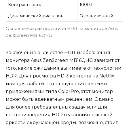
Контрастность
1000:1
Динамический диапазон
Ограниченный
Основные характеристики HDR на мониторе Asus
ZenScreen MB16QHG
Заключение о качестве HDR-изображения
монитора Asus ZenScreen MB16QHG зависит от
того, какие ожидания вы имеете от технологии
HDR. Для просмотра HDR-контента на Netflix
или для работы с цветочувствительными
приложениями типа ColorPro, этот монитор
может быть адекватным решением. Однако
для более требовательных задач или для
воспроизведения HDR в условиях высокой
яркости окружающей среды, возможно, стоит