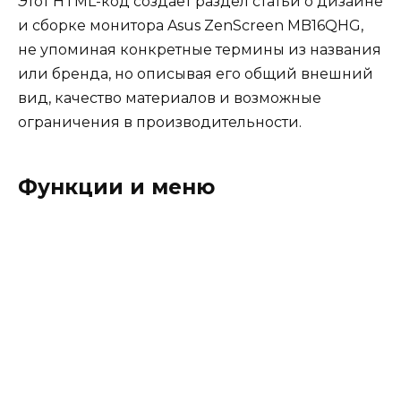
Этот HTML-код создает раздел статьи о дизайне
и сборке монитора Asus ZenScreen MB16QHG,
не упоминая конкретные термины из названия
или бренда, но описывая его общий внешний
вид, качество материалов и возможные
ограничения в производительности.
Функции и меню