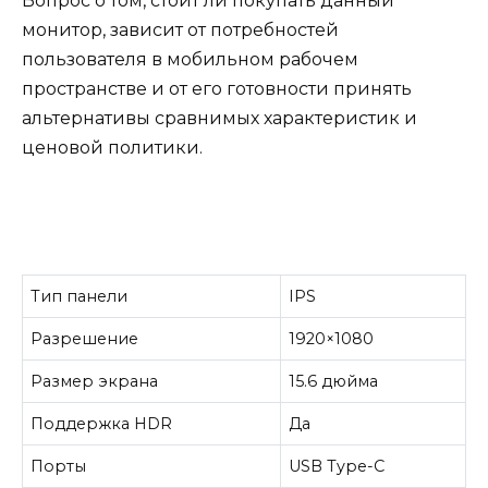
Вопрос о том, стоит ли покупать данный
монитор, зависит от потребностей
пользователя в мобильном рабочем
пространстве и от его готовности принять
альтернативы сравнимых характеристик и
ценовой политики.
Тип панели
IPS
Разрешение
1920×1080
Размер экрана
15.6 дюйма
Поддержка HDR
Да
Порты
USB Type-C