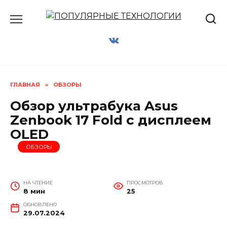
Перейти
к
содержанию
ГЛАВНАЯ
»
ОБЗОРЫ
Обзор ультрабука Asus
Zenbook 17 Fold с дисплеем
OLED
ОБЗОРЫ
НА ЧТЕНИЕ
ПРОСМОТРОВ
8 мин
25
ОБНОВЛЕНО
29.07.2024