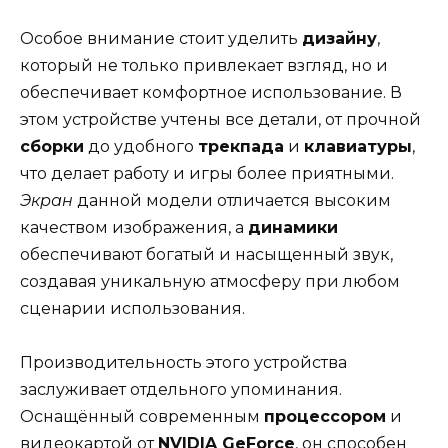
Особое внимание стоит уделить
дизайну
,
который не только привлекает взгляд, но и
обеспечивает комфортное использование. В
этом устройстве учтены все детали, от прочной
сборки
до удобного
трекпада
и
клавиатуры
,
что делает работу и игры более приятными.
Экран
данной модели отличается высоким
качеством изображения, а
динамики
обеспечивают богатый и насыщенный звук,
создавая уникальную атмосферу при любом
сценарии использования.
Производительность этого устройства
заслуживает отдельного упоминания.
Оснащённый современным
процессором
и
видеокартой от
NVIDIA GeForce
, он способен