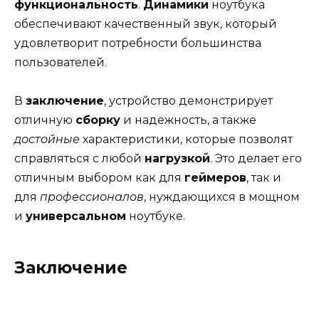
функциональность
.
Динамики
ноутбука
обеспечивают качественный звук, который
удовлетворит потребности большинства
пользователей.
В
заключение
, устройство демонстрирует
отличную
сборку
и надежность, а также
достойные
характеристики, которые позволят
справляться с любой
нагрузкой
. Это делает его
отличным выбором как для
геймеров
, так и
для
профессионалов
, нуждающихся в мощном
и
универсальном
ноутбуке.
Заключение