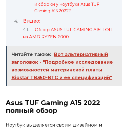
и сборки у ноутбука Asus TUF
Gaming A15 2022?
Видео:
Обзор ASUS TUF GAMING A15! ТОП
на AMD RYZEN 6000
Читайте также:
Вот альтернативный
заголовок - "Подробное исследование
возможностей материнской платы
Biostar TB350-BTC и её спецификаций"
Asus TUF Gaming A15 2022
полный обзор
Ноутбук выделяется своим дизайном и