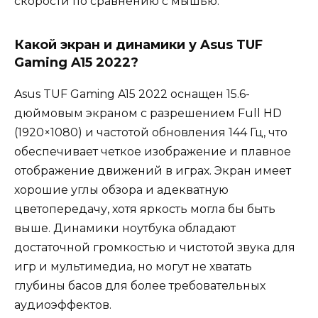
скорости по сравнению с мышью.
Какой экран и динамики у Asus TUF
Gaming A15 2022?
Asus TUF Gaming A15 2022 оснащен 15.6-
дюймовым экраном с разрешением Full HD
(1920×1080) и частотой обновления 144 Гц, что
обеспечивает четкое изображение и плавное
отображение движений в играх. Экран имеет
хорошие углы обзора и адекватную
цветопередачу, хотя яркость могла бы быть
выше. Динамики ноутбука обладают
достаточной громкостью и чистотой звука для
игр и мультимедиа, но могут не хватать
глубины басов для более требовательных
аудиоэффектов.