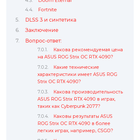
Doom Eternal
Fortnite
DLSS 3 и синтетика
Заключение
Вопрос-ответ:
Какова рекомендуемая цена
на ASUS ROG Strix OC RTX 4090?
Какие технические
характеристики имеет ASUS ROG
Strix OC RTX 4090?
Какова производительность
ASUS ROG Strix RTX 4090 в играх,
таких как Cyberpunk 2077?
Каковы результаты ASUS
ROG Strix OC RTX 4090 в более
легких играх, например, CSGO?