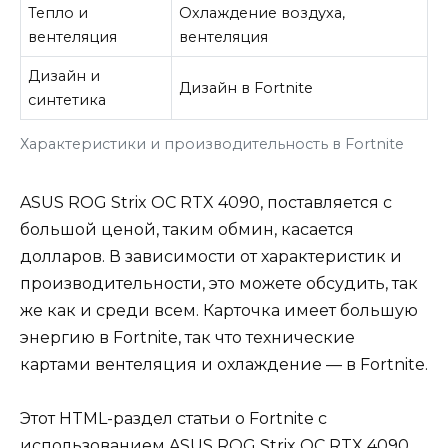
Тепло и
Охлаждение воздуха,
вентеляция
вентеляция
Дизайн и
Дизайн в Fortnite
синтетика
Характеристики и производительность в Fortnite
ASUS ROG Strix OC RTX 4090, поставляется с
большой ценой, таким обмин, касается
долларов. В зависимости от характеристик и
производительности, это можете обсудить, так
же как и среди всем. Карточка имеет большую
энергию в Fortnite, так что технические
картами вентеляция и охлаждение — в Fortnite.
Этот HTML-раздел статьи о Fortnite с
использованием ASUS ROG Strix OC RTX 4090