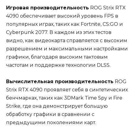
Игровая производительность
ROG Strix RTX
4090 обеспечивает высокий уровень FPS в
популярных играх, таких как Fortnite, CS:GO и
Cyberpunk 2077. В каждом из этих тестов
видно, как видеокарта справляется с высоким
разрешением и максимальными настройками
графики, благодаря высоким тактовым
частотам и поддержке технологии DLSS.
Вычислительная производительность
ROG
Strix RTX 4090 проявляет себя в синтетических
бенчмарках, таких как 3DMark Time Spy и Fire
Strike, где она демонстрирует большую
обработку графики в сравнении с
предыдущими поколениями карт.