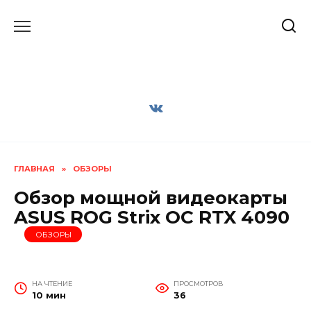
Перейти
к
содержанию
ГЛАВНАЯ
»
ОБЗОРЫ
Обзор мощной видеокарты
ASUS ROG Strix OC RTX 4090
ОБЗОРЫ
НА ЧТЕНИЕ
ПРОСМОТРОВ
10 мин
36