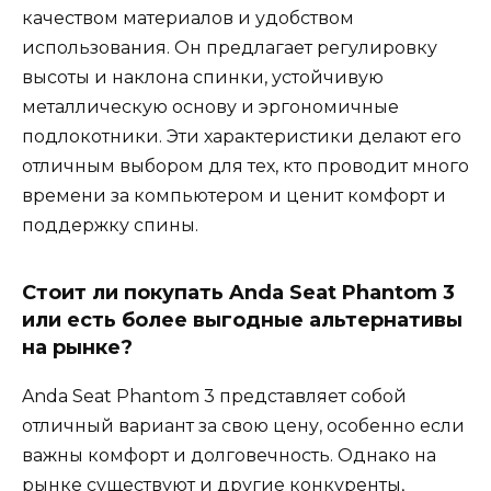
качеством материалов и удобством
использования. Он предлагает регулировку
высоты и наклона спинки, устойчивую
металлическую основу и эргономичные
подлокотники. Эти характеристики делают его
отличным выбором для тех, кто проводит много
времени за компьютером и ценит комфорт и
поддержку спины.
Стоит ли покупать Anda Seat Phantom 3
или есть более выгодные альтернативы
на рынке?
Anda Seat Phantom 3 представляет собой
отличный вариант за свою цену, особенно если
важны комфорт и долговечность. Однако на
рынке существуют и другие конкуренты,