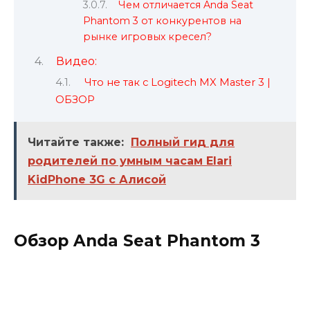
Чем отличается Anda Seat
Phantom 3 от конкурентов на
рынке игровых кресел?
Видео:
Что не так с Logitech MX Master 3 |
ОБЗОР
Читайте также:
Полный гид для
родителей по умным часам Elari
KidPhone 3G с Алисой
Обзор Anda Seat Phantom 3