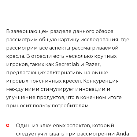
В завершающем разделе данного обзора
рассмотрим общую картину исследования, где
рассмотрим все аспекты рассматриваемой
кресла. В отрасли есть несколько крупных
игроков, таких как Secretlab и Razer,
предлагающих альтернативы на рынке
игровых поясничных кресел. Конкуренция
между ними стимулирует инновации и
улучшение продуктов, что в конечном итоге
приносит пользу потребителям.
Один из ключевых аспектов, который
следует учитывать при рассмотрении Anda