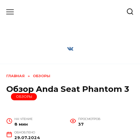
Перейти
к
содержанию
ГЛАВНАЯ
»
ОБЗОРЫ
Обзор Anda Seat Phantom 3
ОБЗОРЫ
НА ЧТЕНИЕ
ПРОСМОТРОВ
8 мин
37
ОБНОВЛЕНО
29.07.2024