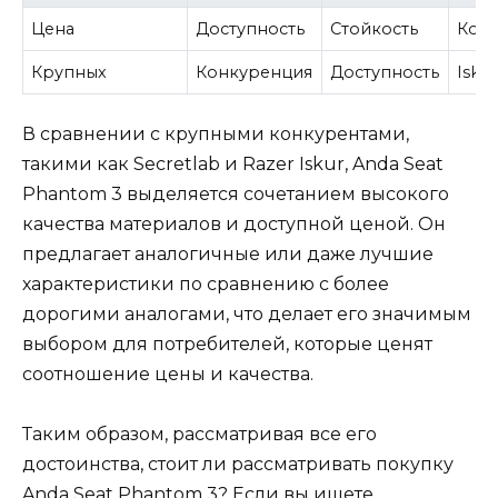
Цена
Доступность
Стойкость
Кон
Крупных
Конкуренция
Доступность
Iskur
В сравнении с крупными конкурентами,
такими как Secretlab и Razer Iskur, Anda Seat
Phantom 3 выделяется сочетанием высокого
качества материалов и доступной ценой. Он
предлагает аналогичные или даже лучшие
характеристики по сравнению с более
дорогими аналогами, что делает его значимым
выбором для потребителей, которые ценят
соотношение цены и качества.
Таким образом, рассматривая все его
достоинства, стоит ли рассматривать покупку
Anda Seat Phantom 3? Если вы ищете