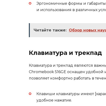
Эргономичные формы и габариты
и использования в различных усл
Читайте также:
Обзор новых нау
Клавиатура и трекпад
Клавиатура и трекпад являются важн
Chromebook 516GE оснащен удобной 
позволяет комфортно работать в тече
Клавиши клавиатуры имеют [харак
удобное нажатие.