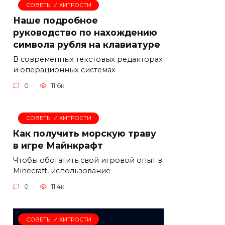
СОВЕТЫ И ХИТРОСТИ
Наше подробное
руководство по нахождению
символа рубля на клавиатуре
В современных текстовых редакторах
и операционных системах
0
11.6к.
СОВЕТЫ И ХИТРОСТИ
Как получить морскую траву
в игре Майнкрафт
Чтобы обогатить свой игровой опыт в
Minecraft, использование
0
11.4к.
СОВЕТЫ И ХИТРОСТИ