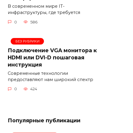
В современном мире IT-
инфраструктуры, где требуется
0
586
БЕЗ РУБРИКИ
Подключение VGA монитора к
HDMI или DVI-D пошаговая
инструкция
Современные технологии
предоставляют нам широкий спектр
0
424
Популярные публикации