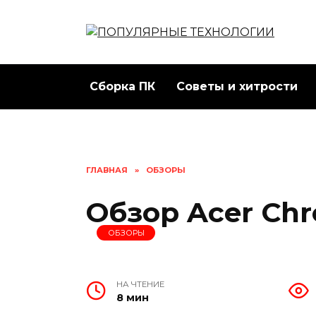
Перейти
к
содержанию
Сборка ПК
Советы и хитрости
ГЛАВНАЯ
»
ОБЗОРЫ
Обзор Acer Ch
ОБЗОРЫ
НА ЧТЕНИЕ
8 мин