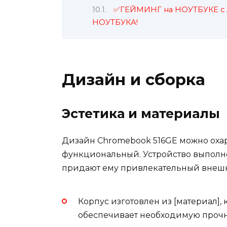
✅ГЕЙМИНГ на НОУТБУКЕ с 
НОУТБУКА!
Дизайн и сборка
Эстетика и материалы
Дизайн Chromebook 516GE можно оха
функциональный. Устройство выполне
придают ему привлекательный внешн
Корпус изготовлен из [материал], 
обеспечивает необходимую прочн