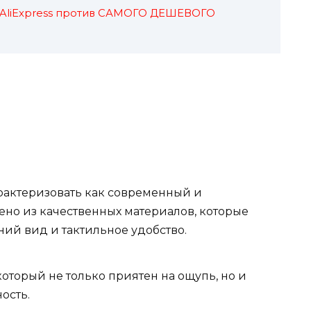
AliExpress против САМОГО ДЕШЕВОГО
рактеризовать как современный и
но из качественных материалов, которые
ий вид и тактильное удобство.
который не только приятен на ощупь, но и
ость.