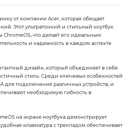
ку от компании Acer, которая обещает
ний. Этот ультратонкий и стильный ноутбук
ы ChromeOS, что делает его идеальным
ительность и надежность в каждом аспекте
егантный дизайн, который объединяет в себе
истичный стиль. Среди ключевых особенностей
-A для подключения различных устройств, и
еспечивают необходимую гибкость в
meOS на экране ноутбука демонстрирует
 удобная клавиатура с трекпадом обеспечивает