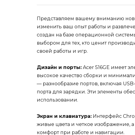
Представляем вашему вниманию новин
изменить ваш опыт работы и развлече
создан на базе операционной систем
выбором для тех, кто ценит производ
своей работы и игр.
Дизайн и порты:
Acer 516GE имеет эл
высокое качество сборки и минимал
— разнообразие портов, включая USB
порта для зарядки. Эти элементы об
использовании.
Экран и клавиатура:
Интерфейс Chro
живые цвета и четкое изображение, а
комфорт при работе и навигации.