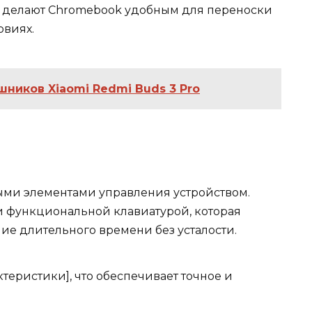
 делают Chromebook удобным для переноски
овиях.
шников Xiaomi Redmi Buds 3 Pro
ыми элементами управления устройством.
и функциональной клавиатурой, которая
ние длительного времени без усталости.
теристики], что обеспечивает точное и