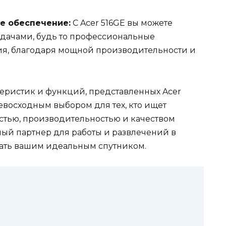
е обеспечение:
С Acer 516GE вы можете
дачами, будь то профессиональные
я, благодаря мощной производительности и
ктеристик и функций, представленных Acer
ревосходным выбором для тех, кто ищет
стью, производительностью и качеством
ый партнер для работы и развлечений в
стать вашим идеальным спутником.