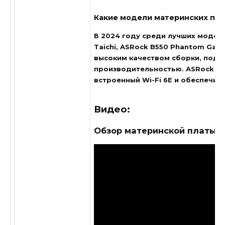
Какие модели материнских пла
В 2024 году среди лучших модел
Taichi, ASRock B550 Phantom Gami
высоким качеством сборки, подд
производительностью. ASRock X67
встроенный Wi-Fi 6E и обеспечив
Видео:
Обзор материнской платы 