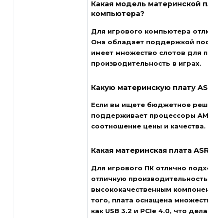
Какая модель материнской пла
компьютера?
Для игрового компьютера отличн
Она обладает поддержкой послед
имеет множество слотов для под
производительность в играх.
Какую материнскую плату ASR
Если вы ищете бюджетное решени
поддерживает процессоры AMD R
соотношение цены и качества.
Какая материнская плата ASRo
Для игрового ПК отлично подходи
отличную производительность бл
высококачественным компонентам
того, плата оснащена множество
как USB 3.2 и PCIe 4.0, что дел