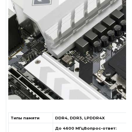
Типы памяти
DDR4, DDR3, LPDDR4X
До 4600 МГц
Вопрос-ответ: