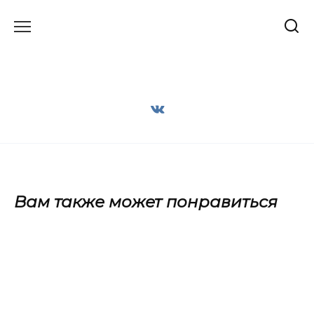
Перейти
к
содержанию
Вам также может понравиться