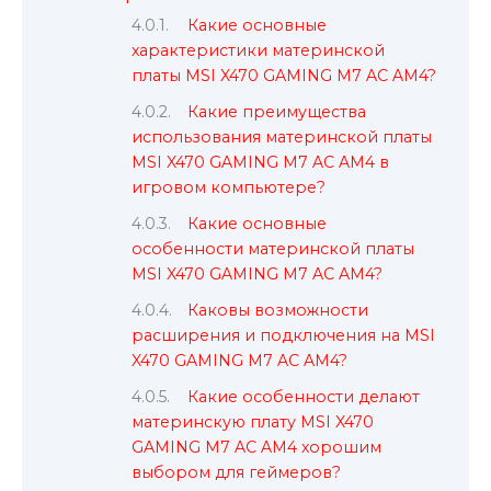
Какие основные
характеристики материнской
платы MSI X470 GAMING M7 AC AM4?
Какие преимущества
использования материнской платы
MSI X470 GAMING M7 AC AM4 в
игровом компьютере?
Какие основные
особенности материнской платы
MSI X470 GAMING M7 AC AM4?
Каковы возможности
расширения и подключения на MSI
X470 GAMING M7 AC AM4?
Какие особенности делают
материнскую плату MSI X470
GAMING M7 AC AM4 хорошим
выбором для геймеров?