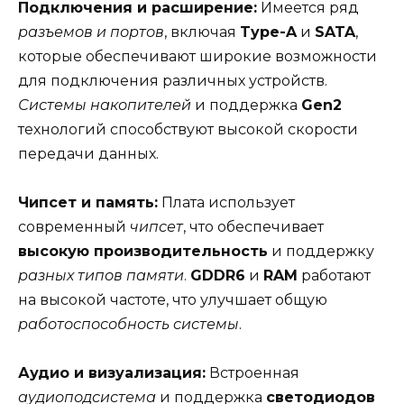
Подключения и расширение:
Имеется ряд
разъемов и портов
, включая
Type-A
и
SATA
,
которые обеспечивают широкие возможности
для подключения различных устройств.
Системы накопителей
и поддержка
Gen2
технологий способствуют высокой скорости
передачи данных.
Чипсет и память:
Плата использует
современный
чипсет
, что обеспечивает
высокую производительность
и поддержку
разных типов памяти
.
GDDR6
и
RAM
работают
на высокой частоте, что улучшает общую
работоспособность системы
.
Аудио и визуализация:
Встроенная
аудиоподсистема
и поддержка
светодиодов