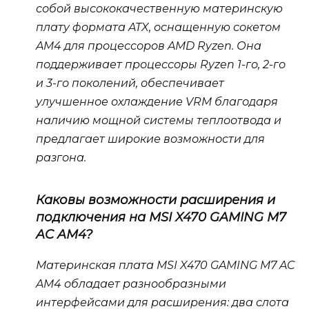
собой высококачественную материнскую
плату формата ATX, оснащенную сокетом
AM4 для процессоров AMD Ryzen. Она
поддерживает процессоры Ryzen 1-го, 2-го
и 3-го поколений, обеспечивает
улучшенное охлаждение VRM благодаря
наличию мощной системы теплоотвода и
предлагает широкие возможности для
разгона.
Каковы возможности расширения и
подключения на MSI X470 GAMING M7
AC AM4?
Материнская плата MSI X470 GAMING M7 AC
AM4 обладает разнообразными
интерфейсами для расширения: два слота