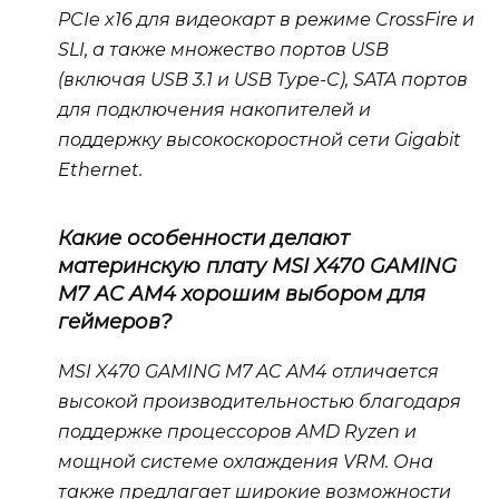
PCIe x16 для видеокарт в режиме CrossFire и
SLI, а также множество портов USB
(включая USB 3.1 и USB Type-C), SATA портов
для подключения накопителей и
поддержку высокоскоростной сети Gigabit
Ethernet.
Какие особенности делают
материнскую плату MSI X470 GAMING
M7 AC AM4 хорошим выбором для
геймеров?
MSI X470 GAMING M7 AC AM4 отличается
высокой производительностью благодаря
поддержке процессоров AMD Ryzen и
мощной системе охлаждения VRM. Она
также предлагает широкие возможности