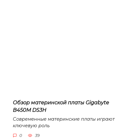
Обзор материнской платы Gigabyte
B450M DS3H
Современные материнские платы играют
ключевую роль
0
39