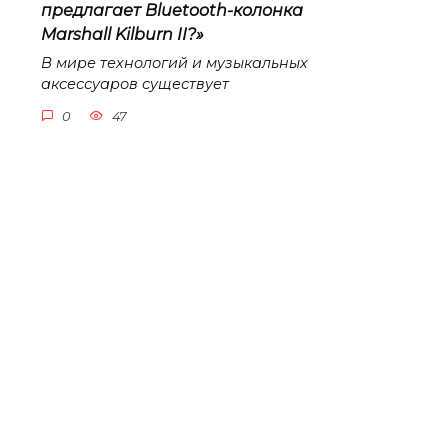
предлагает Bluetooth-колонка
Marshall Kilburn II?»
В мире технологий и музыкальных
аксессуаров существует
0
47