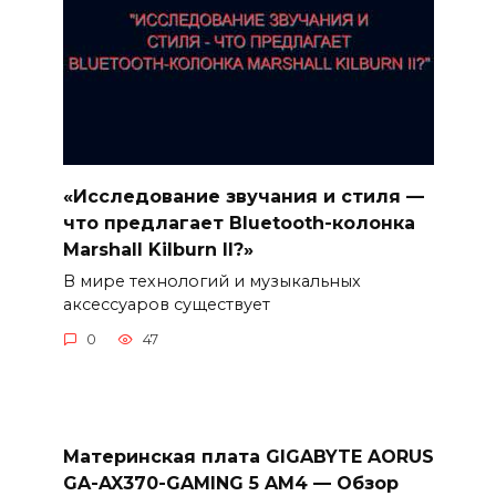
«Исследование звучания и стиля —
что предлагает Bluetooth-колонка
Marshall Kilburn II?»
В мире технологий и музыкальных
аксессуаров существует
0
47
Материнская плата GIGABYTE AORUS
GA-AX370-GAMING 5 AM4 — Обзор