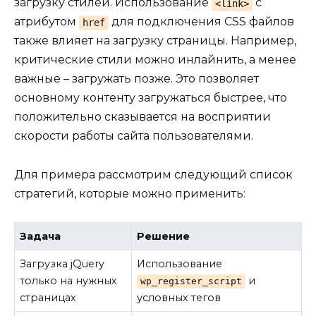
загрузку стилей. Использование
с
<link>
атрибутом
для подключения CSS файлов
href
также влияет на загрузку страницы. Например,
критические стили можно инлайнить, а менее
важные – загружать позже. Это позволяет
основному контенту загружаться быстрее, что
положительно сказывается на восприятии
скорости работы сайта пользователями.
Для примера рассмотрим следующий список
стратегий, которые можно применить:
Задача
Решение
Загрузка jQuery
Использование
только на нужных
и
wp_register_script
страницах
условных тегов