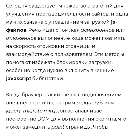
Сегодня существует множество стратегий для
улучшения производительности сайтов, и одна
из них связана с управлением загрузкой
js-
файлов
. Речь идет о том, как
асинхронное
или
отложенное
выполнение кода может повлиять
на скорость отрисовки страницы и
взаимодействие с пользователем. Эти методы
помогают избежать блокировки загрузки,
особенно когда нужно включить внешние
javascript
библиотеки.
Когда браузер сталкивается с подключением
внешнего скрипта, например,
jquery.js
или
jquery-migrate.min.js
, он останавливает
построение DOM для выполнения скрипта, что
может замедлить
paint
страницы. Чтобы