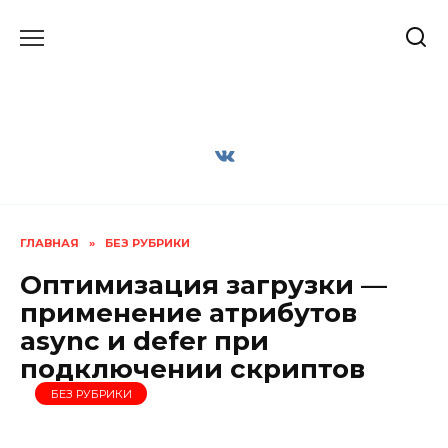
Перейти
к
содержанию
ГЛАВНАЯ
»
БЕЗ РУБРИКИ
Оптимизация загрузки —
применение атрибутов
async и defer при
подключении скриптов
БЕЗ РУБРИКИ