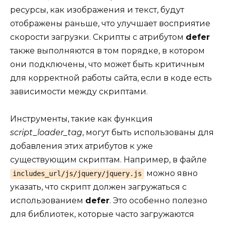
ресурсы, как изображения и текст, будут
отображены раньше, что улучшает восприятие
скорости загрузки. Скрипты с атрибутом
defer
также выполняются в том порядке, в котором
они подключены, что может быть критичным
для корректной работы сайта, если в коде есть
зависимости между скриптами.
Инструменты, такие как функция
script_loader_tag
, могут быть использованы для
добавления этих атрибутов к уже
существующим скриптам. Например, в файле
можно явно
includes_url/js/jquery/jquery.js
указать, что скрипт должен загружаться с
использованием
defer
. Это особенно полезно
для библиотек, которые часто загружаются