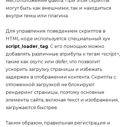
местоположение файла. При этом скрипты
могут быть как внешними, так и находиться
внутри темы или плагина.
Для управления поведением скриптов в
HTML-коде используется специальный хук
script_loader_tag
. С его помощью можно
добавлять различные атрибуты к тегам
<script>
,
такие как
async
или
defer
, что позволит
ускорить загрузку страницы и избежать
задержек в отображении контента. Скрипты с
отложенной загрузкой не блокируют
рендеринг страницы, поэтому основные
элементы сайта, включая текст и изображения,
загружаются быстрее.
Таким образом, правильная регистрация и