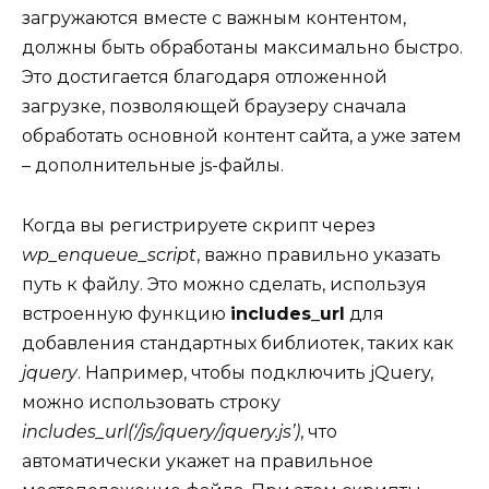
загружаются вместе с важным контентом,
должны быть обработаны максимально быстро.
Это достигается благодаря отложенной
загрузке, позволяющей браузеру сначала
обработать основной контент сайта, а уже затем
– дополнительные js-файлы.
Когда вы регистрируете скрипт через
wp_enqueue_script
, важно правильно указать
путь к файлу. Это можно сделать, используя
встроенную функцию
includes_url
для
добавления стандартных библиотек, таких как
jquery
. Например, чтобы подключить jQuery,
можно использовать строку
includes_url(‘/js/jquery/jquery.js’)
, что
автоматически укажет на правильное