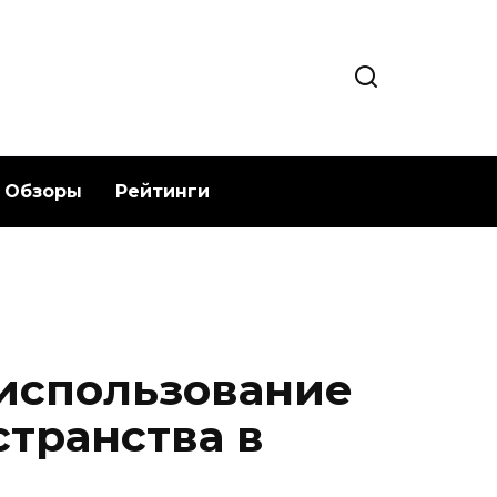
Обзоры
Рейтинги
 использование
странства в