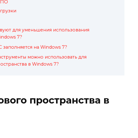
 ПО
грузки
твуют для уменьшения использования
indows 7?
 C заполняется на Windows 7?
нструменты можно использовать для
странства в Windows 7?
вого пространства в