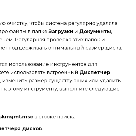
ю очистку, чтобы система регулярно удаляла
про файлы в папке
Загрузки
и
Документы
,
енем. Регулярная проверка этих папок и
жет поддерживать оптимальный размер диска.
ся использование инструментов для
жете использовать встроенный
Диспетчер
ы, изменить размер существующих или удалить
уп к этому инструменту, выполните следующие
iskmgmt.msc
в строке поиска.
етчера дисков
.