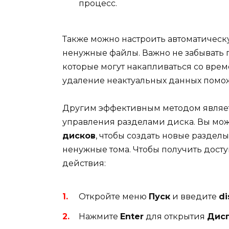
процесс.
Также можно настроить автоматическу
ненужные файлы. Важно не забывать 
которые могут накапливаться со врем
удаление неактуальных данных помо
Другим эффективным методом являет
управления разделами диска. Вы мо
дисков
, чтобы создать новые раздел
ненужные тома. Чтобы получить дост
действия:
Откройте меню
Пуск
и введите
d
Нажмите
Enter
для открытия
Дисп