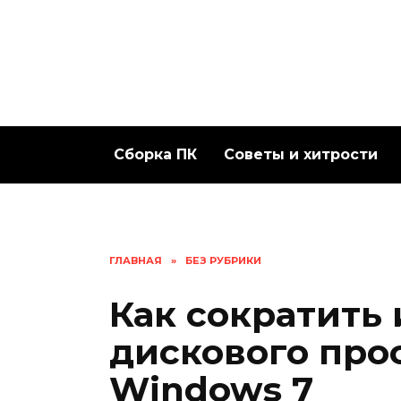
Перейти
к
содержанию
Сборка ПК
Советы и хитрости
ГЛАВНАЯ
»
БЕЗ РУБРИКИ
Как сократить
дискового про
Windows 7