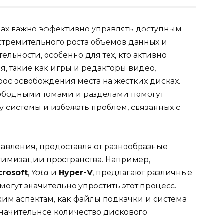
ах важно эффективно управлять доступным
 стремительного роста объемов данных и
льности, особенно для тех, кто активно
, такие как игры и редакторы видео,
ос освобождения места на жестких дисках.
ободными томами и разделами помогут
 системы и избежать проблем, связанных с
равления, предоставляют разнообразные
тимизации пространства. Например,
crosoft
,
Yota
и
Hyper-V
, предлагают различные
огут значительно упростить этот процесс.
ким аспектам, как файлы подкачки и система
значительное количество дискового