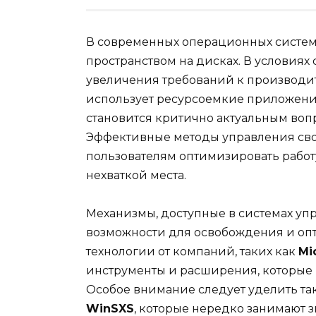
В современных операционных систем
пространством на дисках. В условиях
увеличения требований к производите
использует ресурсоемкие приложения
становится критично актуальным вопр
Эффективные методы управления св
пользователям оптимизировать работу
нехваткой места.
Механизмы, доступные в системах уп
возможности для освобождения и оп
технологии от компаний, таких как
Mi
инструменты и расширения, которые м
Особое внимание следует уделить та
WinSXS
, которые нередко занимают 