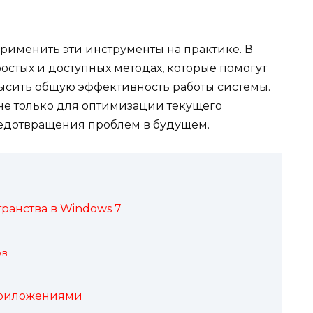
рименить эти инструменты на практике. В
остых и доступных методах, которые помогут
высить общую эффективность работы системы.
 не только для оптимизации текущего
редотвращения проблем в будущем.
ранства в Windows 7
ов
приложениями