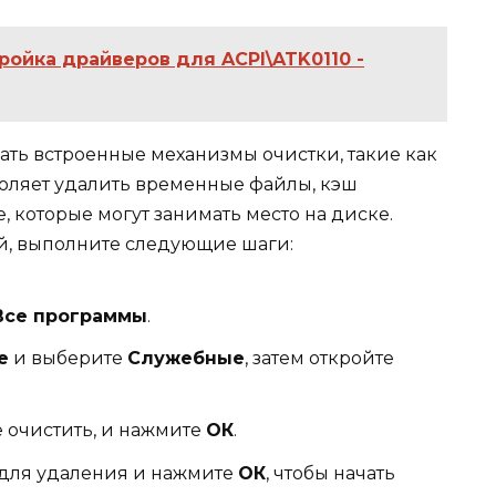
ройка драйверов для ACPI\ATK0110 -
ать встроенные механизмы очистки, такие как
зволяет удалить временные файлы, кэш
 которые могут занимать место на диске.
й, выполните следующие шаги:
Все программы
.
е
и выберите
Служебные
, затем откройте
е очистить, и нажмите
ОК
.
для удаления и нажмите
ОК
, чтобы начать