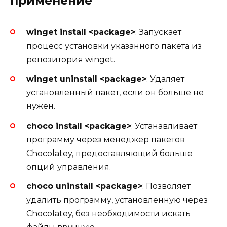
применение
winget install <package>
: Запускает
процесс установки указанного пакета из
репозитория winget.
winget uninstall <package>
: Удаляет
установленный пакет, если он больше не
нужен.
choco install <package>
: Устанавливает
программу через менеджер пакетов
Chocolatey, предоставляющий больше
опций управления.
choco uninstall <package>
: Позволяет
удалить программу, установленную через
Chocolatey, без необходимости искать