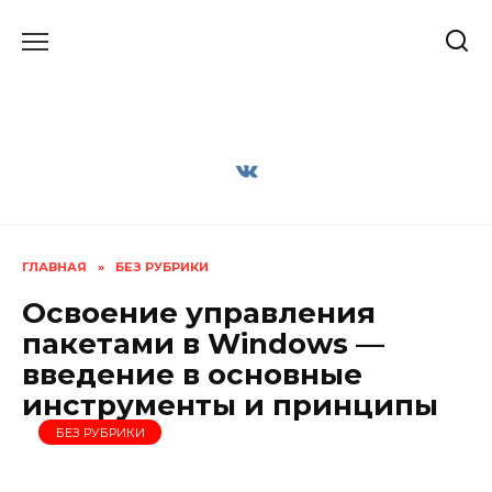
Перейти
к
содержанию
ГЛАВНАЯ
»
БЕЗ РУБРИКИ
Освоение управления
пакетами в Windows —
введение в основные
инструменты и принципы
БЕЗ РУБРИКИ