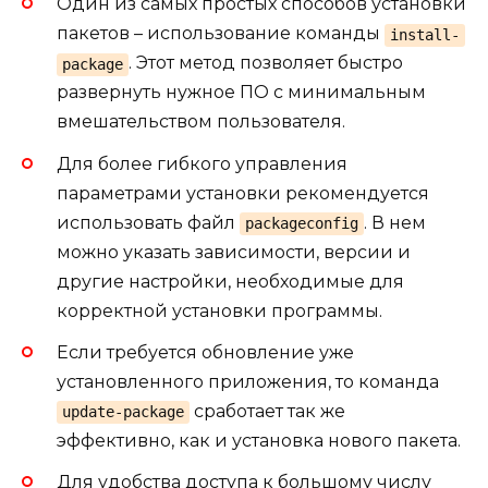
Один из самых простых способов установки
пакетов – использование команды
install-
. Этот метод позволяет быстро
package
развернуть нужное ПО с минимальным
вмешательством пользователя.
Для более гибкого управления
параметрами установки рекомендуется
использовать файл
. В нем
packageconfig
можно указать зависимости, версии и
другие настройки, необходимые для
корректной установки программы.
Если требуется обновление уже
установленного приложения, то команда
сработает так же
update-package
эффективно, как и установка нового пакета.
Для удобства доступа к большому числу