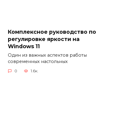
Комплексное руководство по
регулировке яркости на
Windows 11
Один из важных аспектов работы
современных настольных
0
1.6к.