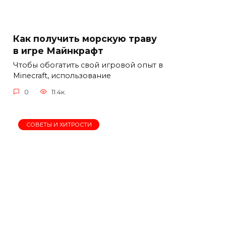
Как получить морскую траву
в игре Майнкрафт
Чтобы обогатить свой игровой опыт в
Minecraft, использование
0
11.4к.
СОВЕТЫ И ХИТРОСТИ