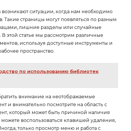
 возникают ситуации, когда нам необходимо
ов. Такие страницы могут появляться по разным
бзацами, лишние разделы или случайные
 В этой статье мы рассмотрим различные
ементов, используя доступные инструменты и
абочее пространство.
одство по использованию библиотек
обратить внимание на неотображаемые
нт и внимательно посмотрите на область с
ент, который может быть причиной наличия
ы можете воспользоваться клавишей удаления,
ногда, только просмотр меню и работа с