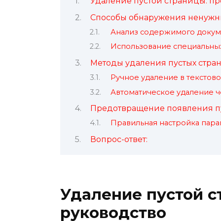
Удаление пустой страницы: пр
Способы обнаружения ненужн
Анализ содержимого докум
Использование специальны
Методы удаления пустых стра
Ручное удаление в текстов
Автоматическое удаление 
Предотвращение появления п
Правильная настройка пара
Вопрос-ответ:
Удаление пустой с
руководство