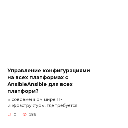
Управление конфигурациями
на всех платформах с
AnsibleAnsible для всех
платформ?
В современном мире IT-
инфраструктуры, где требуется
0
586