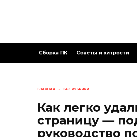
Перейти
к
содержанию
Сборка ПК
Советы и хитрости
ГЛАВНАЯ
»
БЕЗ РУБРИКИ
Как легко удал
страницу — по
руководство п