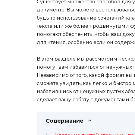
Существует множество способов для 
документе. Вы можете воспользовать
будь то использование сочетаний кла
текста или же более продвинутыми 
помогают обеспечить, чтобы ваш док
для чтения, особенно если он содер
В этом разделе мы рассмотрим неско
помогут вам избавиться от ненужных 
Независимо от того, какой формат вы 
сможете увидеть, как легко и быстро
избавившись от ненужных пустых абз
сделает вашу работу с документами 
Содержание