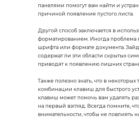
панелями помогут вам найти и устран
причиной появления пустого листа.
Другой способ заключается в исполь
форматированием. Иногда проблема 
шрифта или формате документа. Зайд
содержат ли эти области скрытых си
приводят к появлению лишних стран
Также полезно знать, что в некоторых
комбинации клавиш для быстрого уст
клавиш может помочь вам удалять ра
на первый взгляд. Всегда помните, чт
внимательности, чтобы не повлиять н