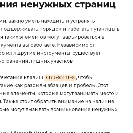
ния ненужных страниц
ми, важно уметь находить и устранять
 поддерживать порядок и избегать путаницы в
 таких элементов могут варьироваться в
окумента вы работаете. Независимо от
ор или другие инструменты, существует
устранения лишних участков.
сочетание клавиш
, чтобы
Ctrl+Shift+8
акие как разрывы абзацев и пробелы. Этот
ые элементы, которые могут занимать место и
. Также стоит обратить внимание на наличие
торые могут вызывать возникновение ненужных