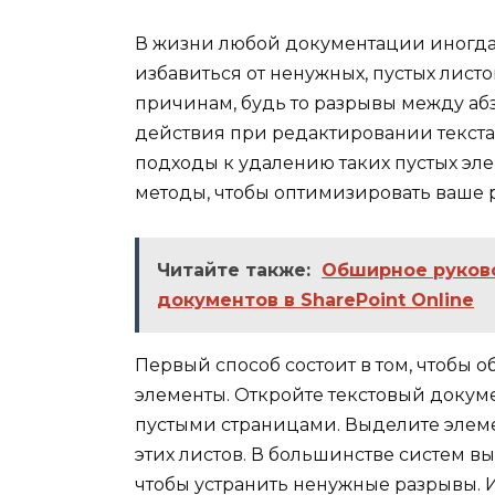
В жизни любой документации иногда
избавиться от ненужных, пустых лист
причинам, будь то разрывы между а
действия при редактировании текста.
подходы к удалению таких пустых эл
методы, чтобы оптимизировать ваше р
Читайте также:
Обширное руков
документов в SharePoint Online
Первый способ состоит в том, чтобы 
элементы. Откройте текстовый докуме
пустыми страницами. Выделите элем
этих листов. В большинстве систем в
чтобы устранить ненужные разрывы. И