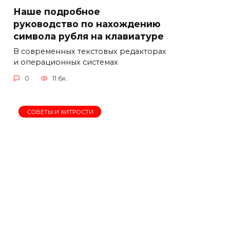
Наше подробное
руководство по нахождению
символа рубля на клавиатуре
В современных текстовых редакторах
и операционных системах
0
11.6к.
СОВЕТЫ И ХИТРОСТИ