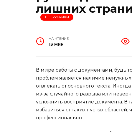
лишних стран
БЕЗ РУБРИКИ
НА ЧТЕНИЕ
13 мин
В мире работы с документами, будь т
проблем является наличие ненужных п
отвлекать от основного текста. Иног
из-за случайного разрыва или неверн
усложнить восприятие документа. В т
избавиться от таких пустых областей,
профессионально.