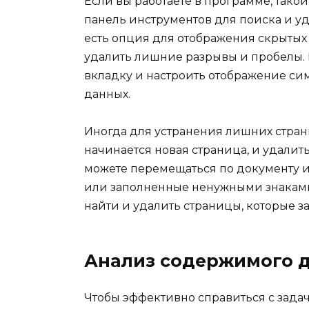
Если вы работаете в программе, такой
панель инструментов для поиска и у
есть опция для отображения скрытых з
удалить лишние разрывы и пробелы. 
вкладку и настроить отображение сим
данных.
Иногда для устранения лишних страни
начинается новая страница, и удалит
можете перемещаться по документу и 
или заполненные ненужными знаками
найти и удалить страницы, которые з
Анализ содержимого 
Чтобы эффективно справиться с зада