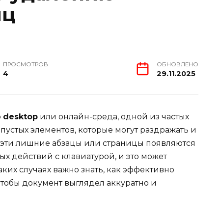
иц
ПРОСМОТРОВ
ОБНОВЛЕНО
4
29.11.2025
о
desktop
или онлайн-среда, одной из частых
устых элементов, которые могут раздражать и
да эти лишние абзацы или страницы появляются
ых действий с клавиатурой, и это может
аких случаях важно знать, как эффективно
 чтобы документ выглядел аккуратно и