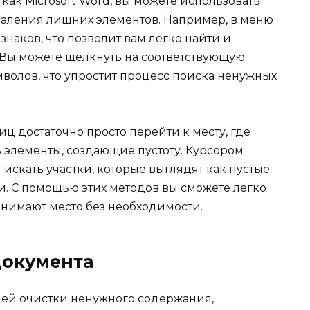
 как Microsoft Word, вы можете использовать
даления лишних элементов. Например, в меню
наков, что позволит вам легко найти и
Вы можете щелкнуть на соответствующую
волов, что упростит процесс поиска ненужных
ц достаточно просто перейти к месту, где
ь элементы, создающие пустоту. Курсором
искать участки, которые выглядят как пустые
. С помощью этих методов вы сможете легко
анимают место без необходимости.
документа
чей очистки ненужного содержания,