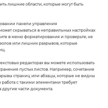
ить лишние области, которые могут быть
зовании панели управления
может скрываться в неправильных настройках
ите в меню форматирования и проверьте, не
мволов или лишних разрывов, которые
иц.
 текстовых редакторах вы можете использовать
ранения пустых листов. Например, сочетание
зрывы страниц или абзацы, которые не видны
о работа с такими элементами требует
а другие части документа.